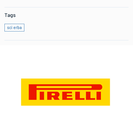
Tags
sci erba