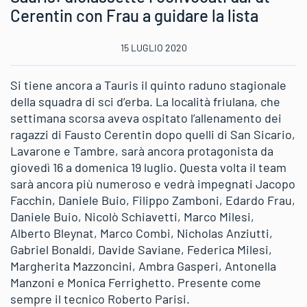
Cerentin con Frau a guidare la lista
15 LUGLIO 2020
Si tiene ancora a Tauris il quinto raduno stagionale
della squadra di sci d’erba. La località friulana, che
settimana scorsa aveva ospitato l’allenamento dei
ragazzi di Fausto Cerentin dopo quelli di San Sicario,
Lavarone e Tambre, sarà ancora protagonista da
giovedì 16 a domenica 19 luglio. Questa volta il team
sarà ancora più numeroso e vedrà impegnati Jacopo
Facchin, Daniele Buio, Filippo Zamboni, Edardo Frau,
Daniele Buio, Nicolò Schiavetti, Marco Milesi,
Alberto Bleynat, Marco Combi, Nicholas Anziutti,
Gabriel Bonaldi, Davide Saviane, Federica Milesi,
Margherita Mazzoncini, Ambra Gasperi, Antonella
Manzoni e Monica Ferrighetto. Presente come
sempre il tecnico Roberto Parisi.