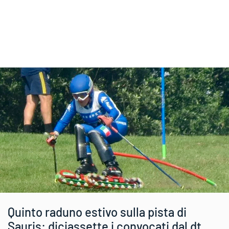
Quinto raduno estivo sulla pista di
Sauris: diciassette i convocati dal dt