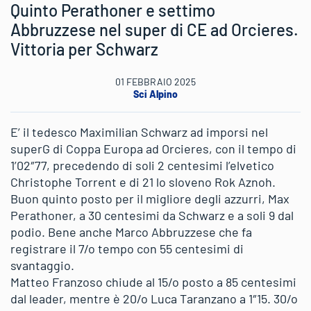
Quinto Perathoner e settimo
Abbruzzese nel super di CE ad Orcieres.
Vittoria per Schwarz
01 FEBBRAIO 2025
Sci Alpino
E’ il tedesco Maximilian Schwarz ad imporsi nel
superG di Coppa Europa ad Orcieres, con il tempo di
1’02″77, precedendo di soli 2 centesimi l’elvetico
Christophe Torrent e di 21 lo sloveno Rok Aznoh.
Buon quinto posto per il migliore degli azzurri, Max
Perathoner, a 30 centesimi da Schwarz e a soli 9 dal
podio. Bene anche Marco Abbruzzese che fa
registrare il 7/o tempo con 55 centesimi di
svantaggio.
Matteo Franzoso chiude al 15/o posto a 85 centesimi
dal leader, mentre è 20/o Luca Taranzano a 1″15. 30/o