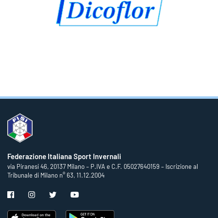
Federazione Italiana Sport Invernali
via Piranesi 46, 20137 Milano – P.IVA e C.F. 05027640159 – Iscrizione al
Tribunale di Milano n° 63, 11.12.2004