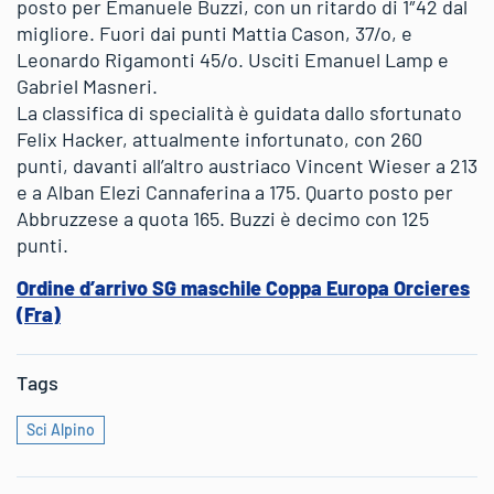
posto per Emanuele Buzzi, con un ritardo di 1″42 dal
migliore. Fuori dai punti Mattia Cason, 37/o, e
Leonardo Rigamonti 45/o. Usciti Emanuel Lamp e
Gabriel Masneri.
La classifica di specialità è guidata dallo sfortunato
Felix Hacker, attualmente infortunato, con 260
punti, davanti all’altro austriaco Vincent Wieser a 213
e a Alban Elezi Cannaferina a 175. Quarto posto per
Abbruzzese a quota 165. Buzzi è decimo con 125
punti.
Ordine d’arrivo SG maschile Coppa Europa Orcieres
(Fra)
Tags
Sci Alpino