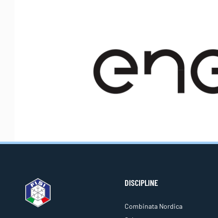
DISCIPLINE
Combinata Nordica