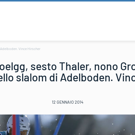
i Adelboden. Vince Hirscher
oelgg, sesto Thaler, nono Gros
ello slalom di Adelboden. Vin
12 GENNAIO 2014