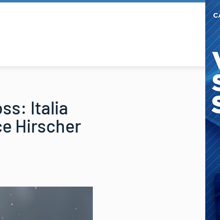
s: Italia
ce Hirscher