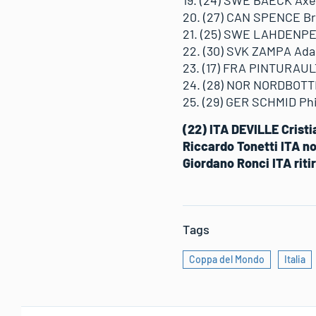
20. (27) CAN SPENCE Br
21. (25) SWE LAHDENPE
22. (30) SVK ZAMPA Ad
23. (17) FRA PINTURAULT
24. (28) NOR NORDBOTT
25. (29) GER SCHMID Phi
(22) ITA DEVILLE Crist
Riccardo Tonetti ITA n
Giordano Ronci ITA riti
Tags
Coppa del Mondo
Italia