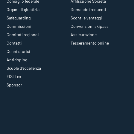
Consiglio federale
Affiliazione Società
Organi di giustizia
Domande frequenti
Safeguarding
Sconti e vantaggi
Commissioni
Convenzioni skipass
Comitati regionali
Assicurazione
Contatti
Tesseramento online
Cenni storici
Antidoping
Scuole d'eccellenza
FISI Lex
Sponsor