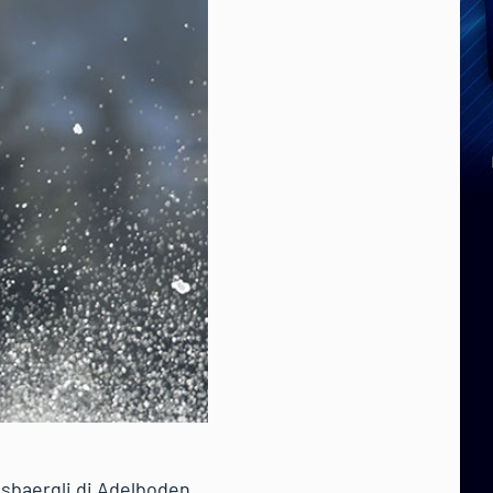
uisbaergli di Adelboden.