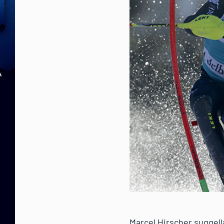
Marcel Hirscher suggella