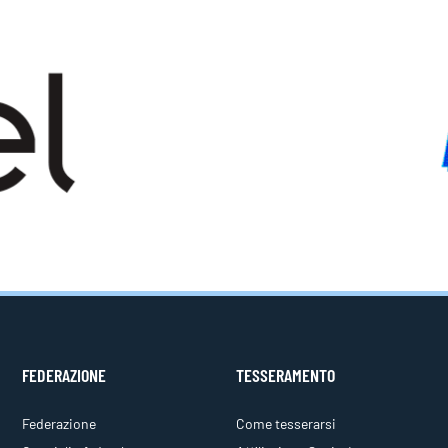
FEDERAZIONE
TESSERAMENTO
Federazione
Come tesserarsi