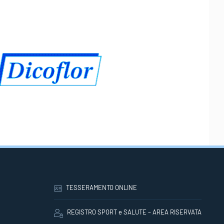
TESSERAMENTO ONLINE
REGISTRO SPORT e SALUTE – AREA RISERVATA