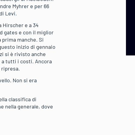
Andre Myhrer e per 66
di Levi.
a Hirscher e a 34
d gates e con il miglior
la prima manche. Si
uesto inizio di gennaio
zi si è rivisto anche
a tutti i costi. Ancora
 ripresa.
vello. Non si era
lla classifica di
he nella generale, dove