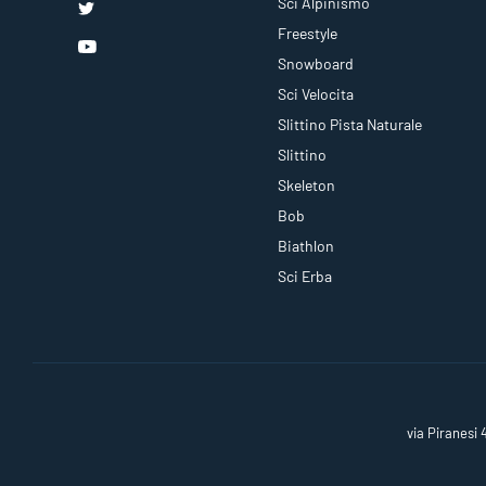
Sci Alpinismo
Freestyle
Snowboard
Sci Velocita
Slittino Pista Naturale
Slittino
Skeleton
Bob
Biathlon
Sci Erba
via Piranesi 