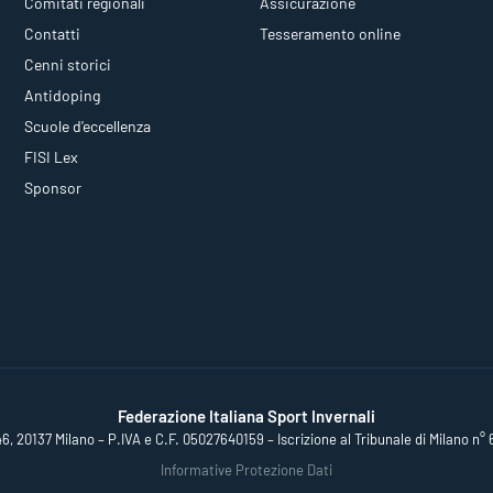
Comitati regionali
Assicurazione
Contatti
Tesseramento online
Cenni storici
Antidoping
Scuole d'eccellenza
FISI Lex
Sponsor
Federazione Italiana Sport Invernali
46, 20137 Milano – P.IVA e C.F. 05027640159 – Iscrizione al Tribunale di Milano n° 
Informative Protezione Dati