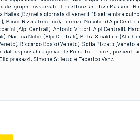
e del gruppo osservati. Il direttore sportivo Massimo Ri
 Malles (Bz) nella giornata di venerdì 18 settembre quindici
), Pasca Rizzi /Trentino), Lorenzo Moschini (Alpi Centrali
ccarini (Alpi Centrali), Antonio Vittori (Alpi Centrali), Marc
ali), Martina Nobis (Alpi Centrali), Petra Smaldore (Alpi Ce
(Veneto), Riccardo Bosio (Veneto), Sofia Pizzato (Veneto e
o dal responsabile giovanile Roberto Lorenzi, presenti anc
Elio presazzi, Simone Stiletto e Federico Vanz.