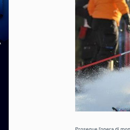
Prosegue l’opera di moni