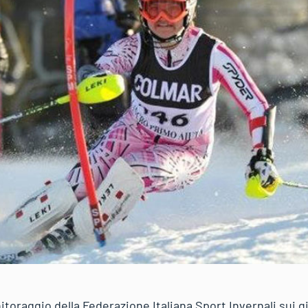
toraggio della Federazione Italiana Sport Invernali sui gi