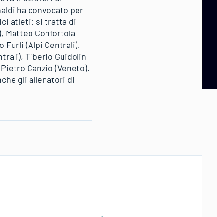
naldi ha convocato per
 atleti: si tratta di
), Matteo Confortola
o Furli (Alpi Centrali),
ntrali), Tiberio Guidolin
 Pietro Canzio (Veneto).
he gli allenatori di