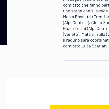
comitato che fanno part
uno stage che si svolge a
Marta Rossetti (Trentino
(Alpi Centrali), Giulio Zu
Giulia Lorini (Alpi Centr
(Veneto), Mattia Trulla 
Il raduno sarà coordinat
comitato Luca Scarian, 