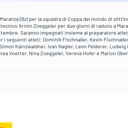
anza (Bz) per la squadra di Coppa del mondo di slittino 
 tecnico Armin Zoeggeler per due giorni di raduno a Maran
ttembre. Saranno impegnati insieme al preparatore atlet
r i seguenti atleti: Dominik Fischnaller, Kevin Fischnall
, Simon Kainzwaldner, Ivan Nagler, Leon Felderer, Ludwig 
rea Voetter, Nina Zoeggeler, Verena Hofer e Marion Ober