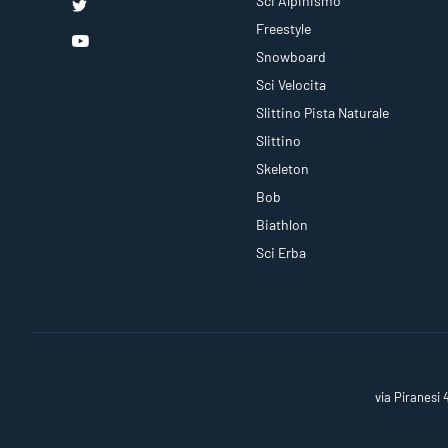
Sci Alpinismo
Freestyle
Snowboard
Sci Velocita
Slittino Pista Naturale
Slittino
Skeleton
Bob
Biathlon
Sci Erba
via Piranesi 