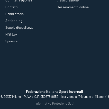
Comitati regionali
Assicurazione
Contatti
Tesseramento online
Cenni storici
Antidoping
Scuole d'eccellenza
FISI Lex
Sponsor
Federazione Italiana Sport Invernali
46, 20137 Milano – P.IVA e C.F. 05027640159 – Iscrizione al Tribunale di Milano n° 
Informative Protezione Dati