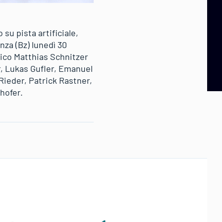
su pista artificiale,
za (Bz) lunedì 30
ico Matthias Schnitzer
er, Lukas Gufler, Emanuel
Rieder, Patrick Rastner,
hofer.