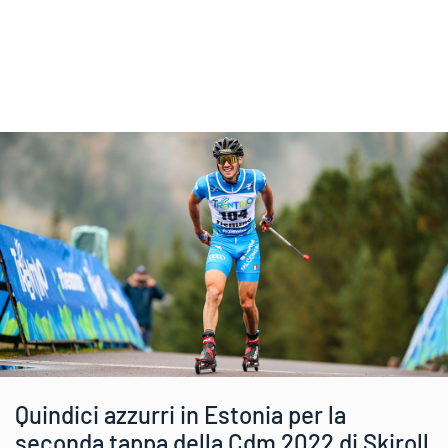
Quindici azzurri in Estonia per la
seconda tappa della Cdm 2022 di Skiroll