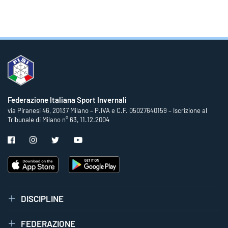
Federazione Italiana Sport Invernali
via Piranesi 46, 20137 Milano – P.IVA e C.F. 05027640159 – Iscrizione al
Tribunale di Milano n° 63, 11.12.2004
DISCIPLINE
FEDERAZIONE