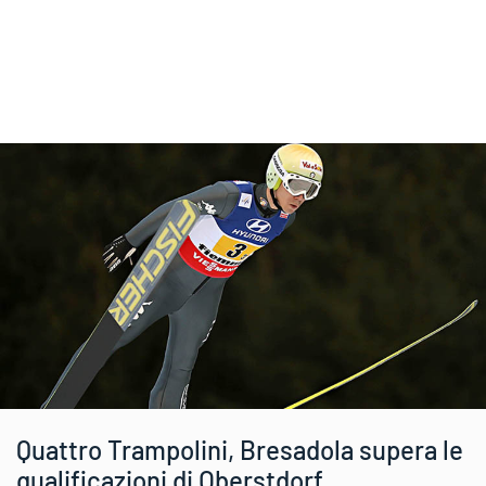
Quattro Trampolini, Bresadola supera le
qualificazioni di Oberstdorf