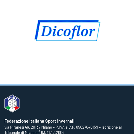
Federazione Italiana Sport Invernali
via Piranesi 46, 20137 Milano – P.IVA e C.F. 05027640159 – Iscrizione al
Tribunale di Milano n° 63, 11.12.2004