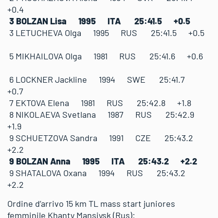
+0.4
3 BOLZAN Lisa 1995 ITA 25:41.5 +0.5
3 LETUCHEVA Olga 1995 RUS 25:41.5 +0.5
5 MIKHAILOVA Olga 1981 RUS 25:41.6 +0.6
6 LOCKNER Jackline 1994 SWE 25:41.7
+0.7
7 EKTOVA Elena 1981 RUS 25:42.8 +1.8
8 NIKOLAEVA Svetlana 1987 RUS 25:42.9
+1.9
9 SCHUETZOVA Sandra 1991 CZE 25:43.2
+2.2
9 BOLZAN Anna 1995 ITA 25:43.2 +2.2
9 SHATALOVA Oxana 1994 RUS 25:43.2
+2.2
Ordine d’arrivo 15 km TL mass start juniores
femminile Khanty Mansiysk (Rus):