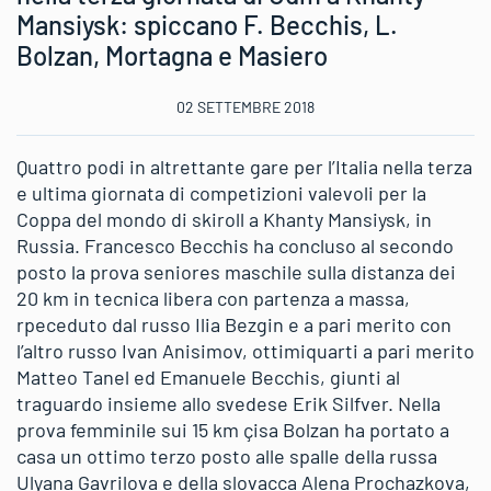
Mansiysk: spiccano F. Becchis, L.
Bolzan, Mortagna e Masiero
02 SETTEMBRE 2018
Quattro podi in altrettante gare per l’Italia nella terza
e ultima giornata di competizioni valevoli per la
Coppa del mondo di skiroll a Khanty Mansiysk, in
Russia. Francesco Becchis ha concluso al secondo
posto la prova seniores maschile sulla distanza dei
20 km in tecnica libera con partenza a massa,
rpeceduto dal russo Ilia Bezgin e a pari merito con
l’altro russo Ivan Anisimov, ottimiquarti a pari merito
Matteo Tanel ed Emanuele Becchis, giunti al
traguardo insieme allo svedese Erik Silfver. Nella
prova femminile sui 15 km çisa Bolzan ha portato a
casa un ottimo terzo posto alle spalle della russa
Ulyana Gavrilova e della slovacca Alena Prochazkova,