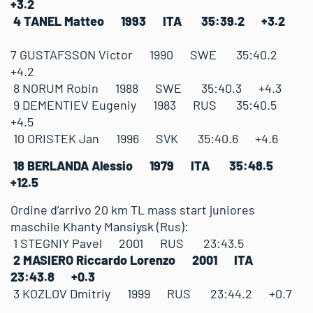
+3.2
4 TANEL Matteo 1993 ITA 35:39.2 +3.2
7 GUSTAFSSON Victor 1990 SWE 35:40.2
+4.2
8 NORUM Robin 1988 SWE 35:40.3 +4.3
9 DEMENTIEV Eugeniy 1983 RUS 35:40.5
+4.5
10 ORISTEK Jan 1996 SVK 35:40.6 +4.6
18 BERLANDA Alessio 1979 ITA 35:48.5
+12.5
Ordine d’arrivo 20 km TL mass start juniores
maschile Khanty Mansiysk (Rus):
1 STEGNIY Pavel 2001 RUS 23:43.5
2 MASIERO Riccardo Lorenzo 2001 ITA
23:43.8 +0.3
3 KOZLOV Dmitriy 1999 RUS 23:44.2 +0.7