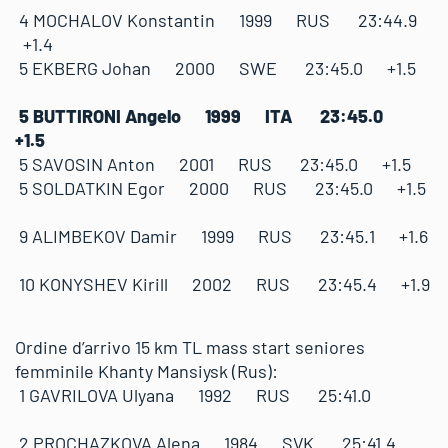
4 MOCHALOV Konstantin 1999 RUS 23:44.9
+1.4
5 EKBERG Johan 2000 SWE 23:45.0 +1.5
5 BUTTIRONI Angelo 1999 ITA 23:45.0
+1.5
5 SAVOSIN Anton 2001 RUS 23:45.0 +1.5
5 SOLDATKIN Egor 2000 RUS 23:45.0 +1.5
9 ALIMBEKOV Damir 1999 RUS 23:45.1 +1.6
10 KONYSHEV Kirill 2002 RUS 23:45.4 +1.9
Ordine d’arrivo 15 km TL mass start seniores
femminile Khanty Mansiysk (Rus):
1 GAVRILOVA Ulyana 1992 RUS 25:41.0
2 PROCHAZKOVA Alena 1984 SVK 25:41.4