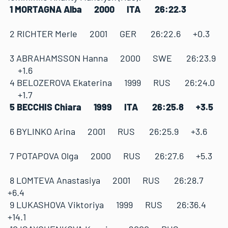
1 MORTAGNA Alba 2000 ITA 26:22.3
2 RICHTER Merle 2001 GER 26:22.6 +0.3
3 ABRAHAMSSON Hanna 2000 SWE 26:23.9
+1.6
4 BELOZEROVA Ekaterina 1999 RUS 26:24.0
+1.7
5 BECCHIS Chiara 1999 ITA 26:25.8 +3.5
6 BYLINKO Arina 2001 RUS 26:25.9 +3.6
7 POTAPOVA Olga 2000 RUS 26:27.6 +5.3
8 LOMTEVA Anastasiya 2001 RUS 26:28.7
+6.4
9 LUKASHOVA Viktoriya 1999 RUS 26:36.4
+14.1