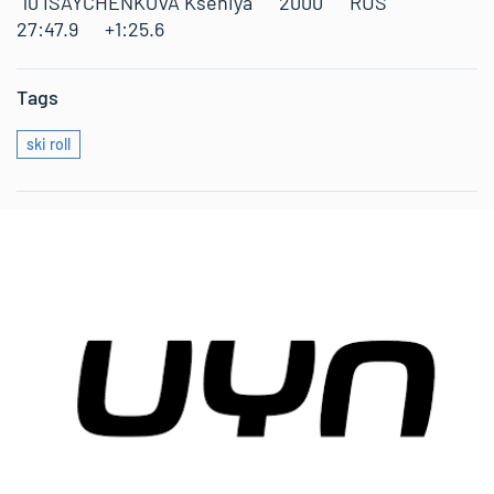
10 ISAYCHENKOVA Kseniya 2000 RUS
27:47.9 +1:25.6
Tags
ski roll