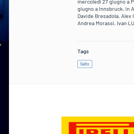
mercoledì 27 giugno a Pr
giugno a Innsbruck, in 
Davide Bresadola, Alex 
Andrea Morassi, Ivan LU
Tags
Salto