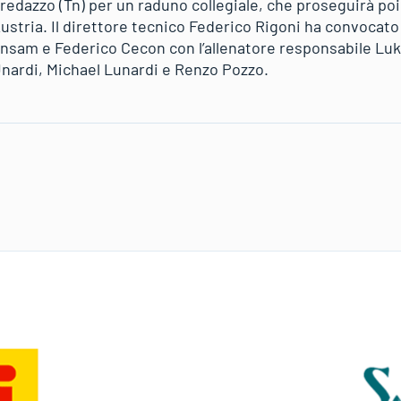
edazzo (Tn) per un raduno collegiale, che proseguirà poi
Austria. Il direttore tecnico Federico Rigoni ha convocat
Insam e Federico Cecon con l’allenatore responsabile Luk
nardi, Michael Lunardi e Renzo Pozzo.