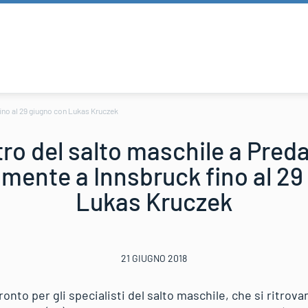
ino al 29 giugno con Lukas Kruczek
ro del salto maschile a Pred
mente a Innsbruck fino al 29
Lukas Kruczek
21 GIUGNO 2018
nto per gli specialisti del salto maschile, che si ritrov