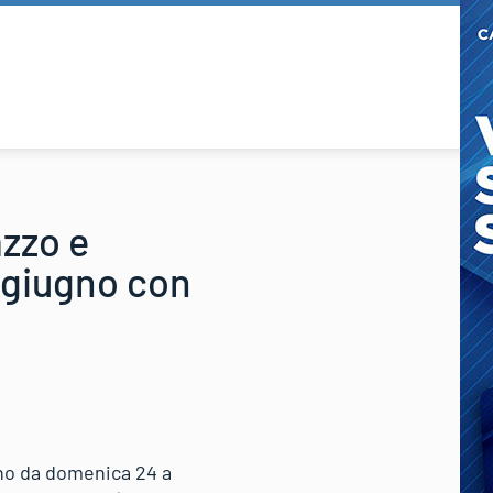
azzo e
 giugno con
ano da domenica 24 a