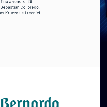
 fino a venerdì 29
o Sebastian Colloredo,
as Kruczek e i tecnici