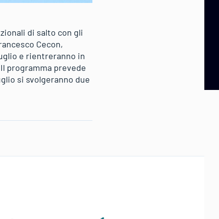
onali di salto con gli
Francesco Cecon,
glio e rientreranno in
o. Il programma prevede
uglio si svolgeranno due