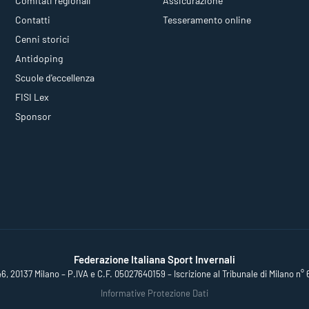
Comitati regionali
Assicurazione
Contatti
Tesseramento online
Cenni storici
Antidoping
Scuole d'eccellenza
FISI Lex
Sponsor
Federazione Italiana Sport Invernali
46, 20137 Milano – P.IVA e C.F. 05027640159 – Iscrizione al Tribunale di Milano n° 
Informative Protezione Dati