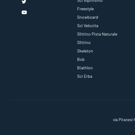
Sci Alpinismo
Freestyle
Snowboard
Sci Velocita
Slittino Pista Naturale
Slittino
Skeleton
Bob
Biathlon
Sci Erba
via Piranesi 