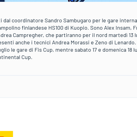
i dal coordinatore Sandro Sambugaro per le gare internazi
rampolino finlandese HS100 di Kuopio. Sono Alex Insam, 
drea Campregher, che partiranno per il nord martedì 13 lu
 Presenti anche i tecnici Andrea Morassi e Zeno di Lenard
luglio le gare di Fis Cup, mentre sabato 17 e domenica 18 l
ntinental Cup.