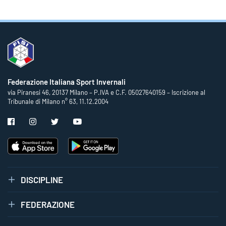
Federazione Italiana Sport Invernali
via Piranesi 46, 20137 Milano – P.IVA e C.F. 05027640159 – Iscrizione al
Tribunale di Milano n° 63, 11.12.2004
DISCIPLINE
FEDERAZIONE