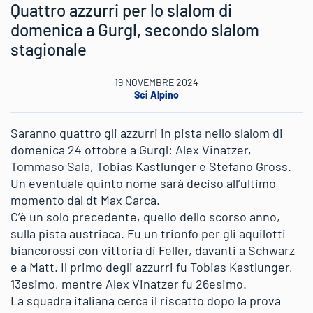
Quattro azzurri per lo slalom di
domenica a Gurgl, secondo slalom
stagionale
19 NOVEMBRE 2024
Sci Alpino
Saranno quattro gli azzurri in pista nello slalom di
domenica 24 ottobre a Gurgl: Alex Vinatzer,
Tommaso Sala, Tobias Kastlunger e Stefano Gross.
Un eventuale quinto nome sarà deciso all’ultimo
momento dal dt Max Carca.
C’è un solo precedente, quello dello scorso anno,
sulla pista austriaca. Fu un trionfo per gli aquilotti
biancorossi con vittoria di Feller, davanti a Schwarz
e a Matt. Il primo degli azzurri fu Tobias Kastlunger,
13esimo, mentre Alex Vinatzer fu 26esimo.
La squadra italiana cerca il riscatto dopo la prova