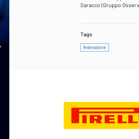
Saracco (Gruppo Osservat
Tags
federazione