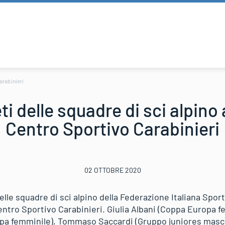
arabinieri
ti delle squadre di sci alpino 
Centro Sportivo Carabinieri
02 OTTOBRE 2020
delle squadre di sci alpino della Federazione Italiana Spor
Centro Sportivo Carabinieri. Giulia Albani (Coppa Europa fe
opa femminile), Tommaso Saccardi (Gruppo juniores masc