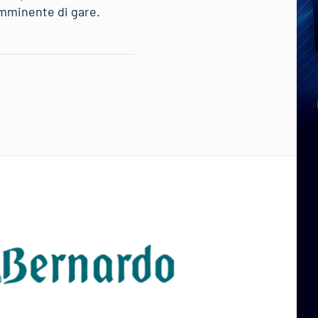
imminente di gare.