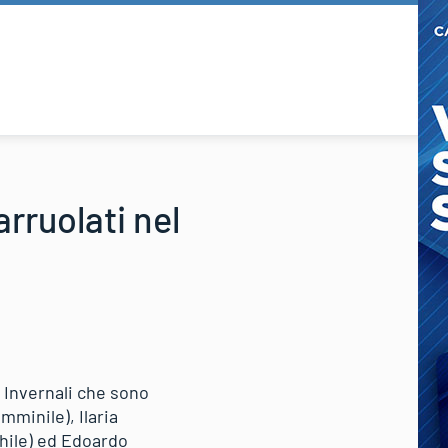
arruolati nel
t Invernali che sono
mminile), Ilaria
hile) ed Edoardo