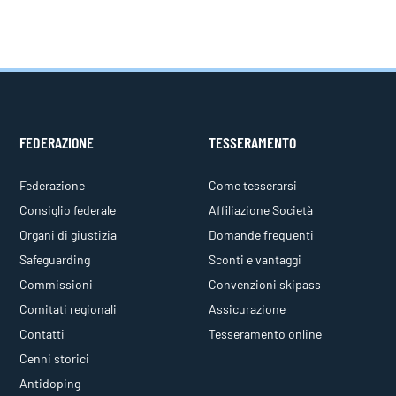
FEDERAZIONE
TESSERAMENTO
Federazione
Come tesserarsi
Consiglio federale
Affiliazione Società
Organi di giustizia
Domande frequenti
Safeguarding
Sconti e vantaggi
Commissioni
Convenzioni skipass
Comitati regionali
Assicurazione
Contatti
Tesseramento online
Cenni storici
Antidoping