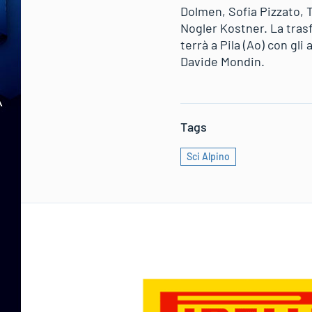
Dolmen, Sofia Pizzato, T
Nogler Kostner. La tras
terrà a Pila (Ao) con gl
Davide Mondin.
Tags
Sci Alpino