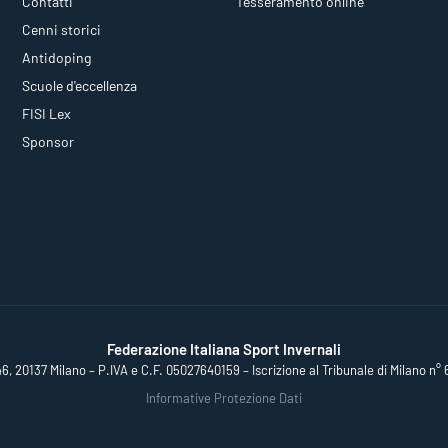
Contatti
Tesseramento online
Cenni storici
Antidoping
Scuole d'eccellenza
FISI Lex
Sponsor
Federazione Italiana Sport Invernali
46, 20137 Milano – P.IVA e C.F. 05027640159 – Iscrizione al Tribunale di Milano n° 
Informative Protezione Dati