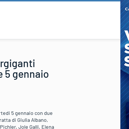
rgiganti
e 5 gennaio
martedi 5 gennaio con due
ratta di Giulia Albano,
ichler, Jole Galli, Elena