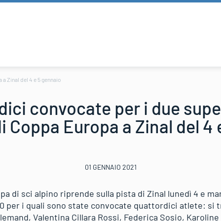
a Zinal del 4 e 5 gennaio
dici convocate per i due supe
di Coppa Europa a Zinal del 4 
01 GENNAIO 2021
opa di sci alpino riprende sulla pista di Zinal lunedì 4 e 
0 per i quali sono state convocate quattordici atlete: si t
emand, Valentina Cillara Rossi, Federica Sosio, Karoline P