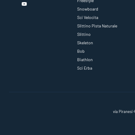
Freestyle
Snowboard
Sci Velocita
Slittino Pista Naturale
Slittino
Skeleton
Bob
Biathlon
Sci Erba
via Piranesi 