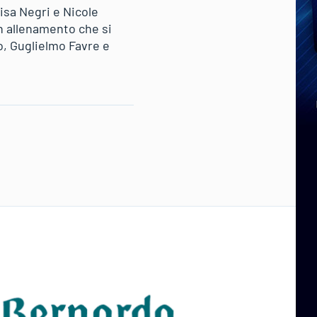
isa Negri e Nicole
n allenamento che si
go, Guglielmo Favre e