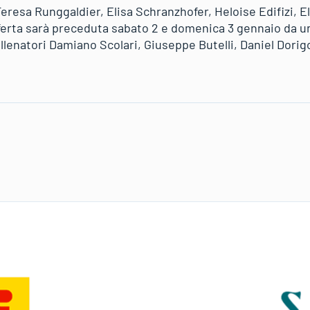
eresa Runggaldier, Elisa Schranzhofer, Heloise Edifizi, El
ferta sarà preceduta sabato 2 e domenica 3 gennaio da u
i allenatori Damiano Scolari, Giuseppe Butelli, Daniel Dori