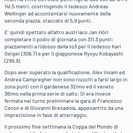
141,5 metri, costringendo il tedesco Andreas
Wellinger ad accontentarsi nuovamente della
seconda piazza, staccato di 5,9 punti.
E’ quindi spettato all’altro austriaco Jan Hörl
completare il podio di giornata con 311,3 punti;
piazzamenti a ridosso della to3 per il tedesco Karl
Geiger (308,7) e per il giapponese Ryoyu Kobayashi
(299,9).
Dopo aver superato la qualificazione, Alex Insam ed
Andrea Campregher non sono riusciti a farsi largo in
zona punti con il gardenese 32imo ed il veneto
36imo nella prima serie di salto. Si era invece
fermata nel turno preliminare la gara di Francesco
Cecon e di Giovanni Bresadola, appesantito da una
imprecisione in fase di atterraggio.
Il prossimo fine settimana la Coppa del Mondo di