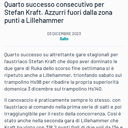
Quarto successo consecutivo per
Stefan Kraft. Azzurri fuori dalla zona
punti a Lillehammer
03 DICEMBRE 2023
Salto
Quarto successo su altrettante gare stagionali per
l’austriaco Stefan Kraft che dopo aver dominato le
due gare di Ruka dello scorso fine settimana si è
ripetuto anche a Lillehammer, trionfando sabato sul
trampolino Hs98 per ribadire la propria superiorità
domenica 3 dicembre sul trampolino Hs140.
Il canovaccio è praticamente sempre lo stesso, con
l’austriaco al comando nella prima serie di salti e poi
irraggiungibile per il resto della concorrenza. Così è
stato anche nella seconda gara di Lillehammer che
Kraft ha vinto con 318,2 punti figli di due voli da 134 e