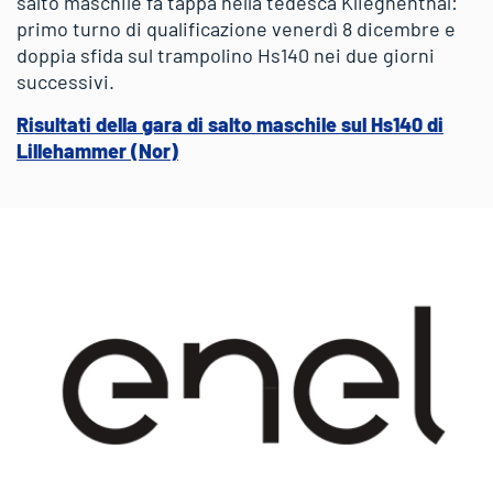
salto maschile fa tappa nella tedesca Klieghenthal:
primo turno di qualificazione venerdì 8 dicembre e
doppia sfida sul trampolino Hs140 nei due giorni
successivi.
Risultati della gara di salto maschile sul Hs140 di
Lillehammer (Nor)