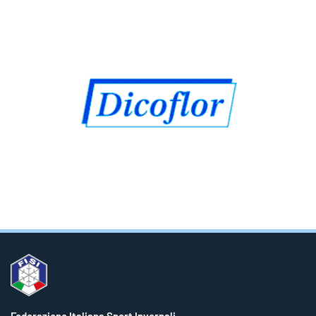
Federazione Italiana Sport Invernali