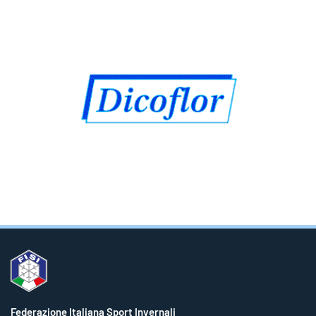
Federazione Italiana Sport Invernali