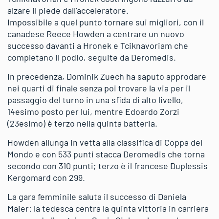
alzare il piede dall’acceleratore.
Impossibile a quel punto tornare sui migliori, con il
canadese Reece Howden a centrare un nuovo
successo davanti a Hronek e Tciknavoriam che
completano il podio, seguite da Deromedis.
In precedenza, Dominik Zuech ha saputo approdare
nei quarti di finale senza poi trovare la via per il
passaggio del turno in una sfida di alto livello,
14esimo posto per lui, mentre Edoardo Zorzi
(23esimo) è terzo nella quinta batteria.
Howden allunga in vetta alla classifica di Coppa del
Mondo e con 533 punti stacca Deromedis che torna
secondo con 310 punti; terzo è il francese Duplessis
Kergomard con 299.
La gara femminile saluta il successo di Daniela
Maier: la tedesca centra la quinta vittoria in carriera