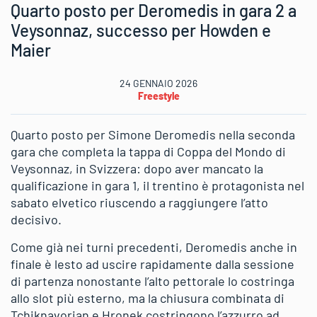
Quarto posto per Deromedis in gara 2 a
Veysonnaz, successo per Howden e
Maier
24 GENNAIO 2026
Freestyle
Quarto posto per Simone Deromedis nella seconda
gara che completa la tappa di Coppa del Mondo di
Veysonnaz, in Svizzera: dopo aver mancato la
qualificazione in gara 1, il trentino è protagonista nel
sabato elvetico riuscendo a raggiungere l’atto
decisivo.
Come già nei turni precedenti, Deromedis anche in
finale è lesto ad uscire rapidamente dalla sessione
di partenza nonostante l’alto pettorale lo costringa
allo slot più esterno, ma la chiusura combinata di
Tchiknavorian e Hronek costringono l’azzurro ad