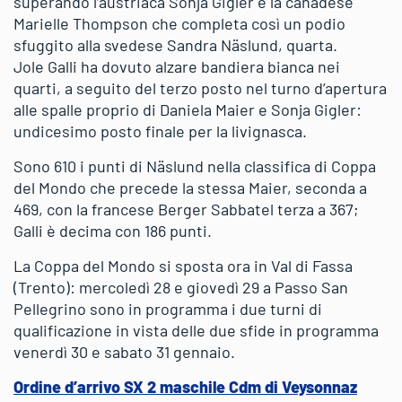
superando l’austriaca Sonja Gigler e la canadese
Marielle Thompson che completa così un podio
sfuggito alla svedese Sandra Näslund, quarta.
Jole Galli ha dovuto alzare bandiera bianca nei
quarti, a seguito del terzo posto nel turno d’apertura
alle spalle proprio di Daniela Maier e Sonja Gigler:
undicesimo posto finale per la livignasca.
Sono 610 i punti di Näslund nella classifica di Coppa
del Mondo che precede la stessa Maier, seconda a
469, con la francese Berger Sabbatel terza a 367;
Galli è decima con 186 punti.
La Coppa del Mondo si sposta ora in Val di Fassa
(Trento): mercoledì 28 e giovedì 29 a Passo San
Pellegrino sono in programma i due turni di
qualificazione in vista delle due sfide in programma
venerdì 30 e sabato 31 gennaio.
Ordine d’arrivo SX 2 maschile Cdm di Veysonnaz