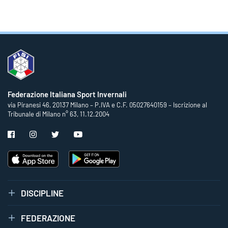
Federazione Italiana Sport Invernali
via Piranesi 46, 20137 Milano – P.IVA e C.F. 05027640159 – Iscrizione al
Tribunale di Milano n° 63, 11.12.2004
DISCIPLINE
FEDERAZIONE