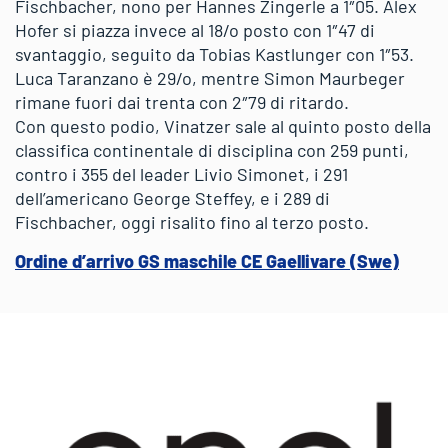
Fischbacher, nono per Hannes Zingerle a 1″05. Alex
Hofer si piazza invece al 18/o posto con 1″47 di
svantaggio, seguito da Tobias Kastlunger con 1″53.
Luca Taranzano è 29/o, mentre Simon Maurbeger
rimane fuori dai trenta con 2″79 di ritardo.
Con questo podio, Vinatzer sale al quinto posto della
classifica continentale di disciplina con 259 punti,
contro i 355 del leader Livio Simonet, i 291
dell’americano George Steffey, e i 289 di
Fischbacher, oggi risalito fino al terzo posto.
Ordine d’arrivo GS maschile CE Gaellivare (Swe)