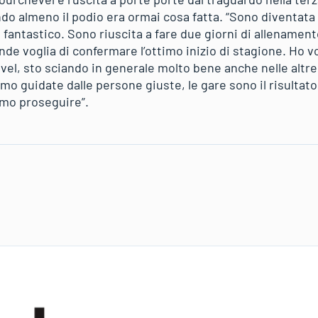
o almeno il podio era ormai cosa fatta. “Sono diventata 
o fantastico. Sono riuscita a fare due giorni di allenament
nde voglia di confermare l’ottimo inizio di stagione. Ho v
evel, sto sciando in generale molto bene anche nelle altr
mo guidate dalle persone giuste, le gare sono il risultat
amo proseguire”.