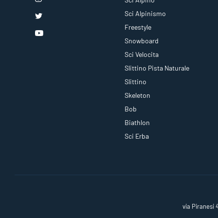
Sci Alpinismo
Freestyle
Snowboard
Sci Velocita
Slittino Pista Naturale
Slittino
Skeleton
Bob
Biathlon
Sci Erba
via Piranesi 