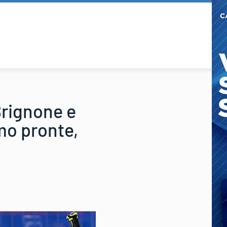
Brignone e
mo pronte,