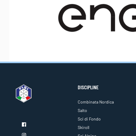
DISCIPLINE
Combinata Nordica
Salto
Sci di Fondo
Skiroll
Sci Alpino