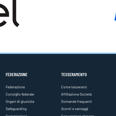
FEDERAZIONE
TESSERAMENTO
Federazione
Come tesserarsi
Consiglio federale
Affiliazione Società
Organi di giustizia
Domande frequenti
Safeguarding
Sconti e vantaggi
Commissioni
Convenzioni skipass