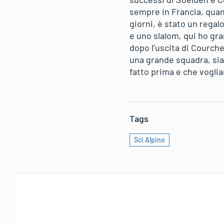
sempre in Francia, quand
giorni, è stato un regal
e uno slalom, qui ho gra
dopo l’uscita di Courch
una grande squadra, sia
fatto prima e che vogli
Tags
Sci Alpino