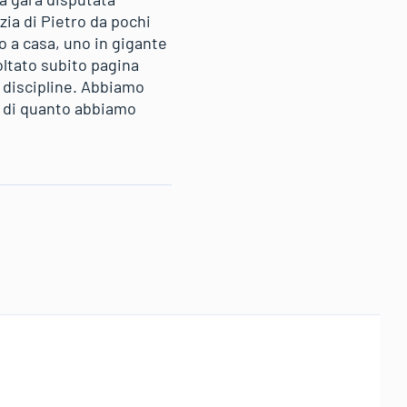
zia di Pietro da pochi
o a casa, uno in gigante
oltato subito pagina
e discipline. Abbiamo
o di quanto abbiamo