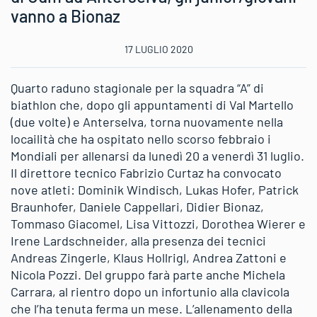
vanno a Bionaz
17 LUGLIO 2020
Quarto raduno stagionale per la squadra “A” di
biathlon che, dopo gli appuntamenti di Val Martello
(due volte) e Anterselva, torna nuovamente nella
locailità che ha ospitato nello scorso febbraio i
Mondiali per allenarsi da lunedì 20 a venerdì 31 luglio.
Il direttore tecnico Fabrizio Curtaz ha convocato
nove atleti: Dominik Windisch, Lukas Hofer, Patrick
Braunhofer, Daniele Cappellari, Didier Bionaz,
Tommaso Giacomel, Lisa Vittozzi, Dorothea Wierer e
Irene Lardschneider, alla presenza dei tecnici
Andreas Zingerle, Klaus Hollrigl, Andrea Zattoni e
Nicola Pozzi. Del gruppo farà parte anche Michela
Carrara, al rientro dopo un infortunio alla clavicola
che l’ha tenuta ferma un mese. L’allenamento della