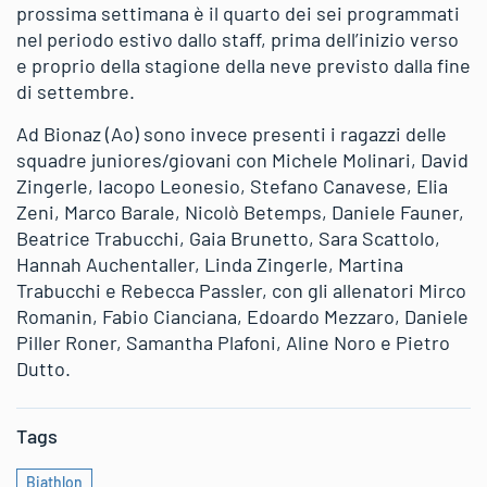
prossima settimana è il quarto dei sei programmati
nel periodo estivo dallo staff, prima dell’inizio verso
e proprio della stagione della neve previsto dalla fine
di settembre.
Ad Bionaz (Ao) sono invece presenti i ragazzi delle
squadre juniores/giovani con Michele Molinari, David
Zingerle, Iacopo Leonesio, Stefano Canavese, Elia
Zeni, Marco Barale, Nicolò Betemps, Daniele Fauner,
Beatrice Trabucchi, Gaia Brunetto, Sara Scattolo,
Hannah Auchentaller, Linda Zingerle, Martina
Trabucchi e Rebecca Passler, con gli allenatori Mirco
Romanin, Fabio Cianciana, Edoardo Mezzaro, Daniele
Piller Roner, Samantha Plafoni, Aline Noro e Pietro
Dutto.
Tags
Biathlon