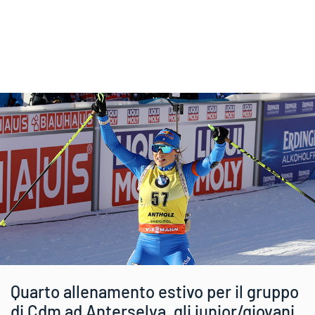
Quarto allenamento estivo per il gruppo
di Cdm ad Anterselva, gli junior/giovani