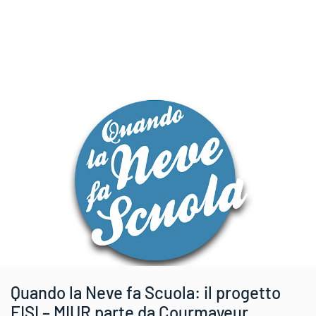
Quando la Neve fa Scuola: il progetto
FISI – MIUR parte da Courmayeur