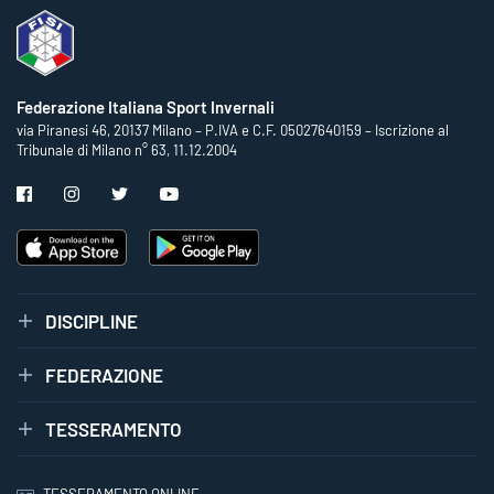
Federazione Italiana Sport Invernali
via Piranesi 46, 20137 Milano – P.IVA e C.F. 05027640159 – Iscrizione al
Tribunale di Milano n° 63, 11.12.2004
DISCIPLINE
FEDERAZIONE
TESSERAMENTO