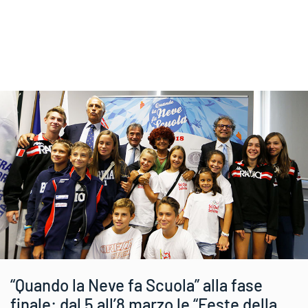
“Quando la Neve fa Scuola” alla fase
finale: dal 5 all’8 marzo le “Feste della