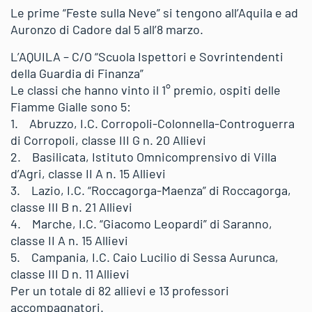
Le prime “Feste sulla Neve” si tengono all’Aquila e ad
Auronzo di Cadore dal 5 all’8 marzo.
L’AQUILA – C/O “Scuola Ispettori e Sovrintendenti
della Guardia di Finanza”
Le classi che hanno vinto il 1° premio, ospiti delle
Fiamme Gialle sono 5:
1. Abruzzo, I.C. Corropoli-Colonnella-Controguerra
di Corropoli, classe III G n. 20 Allievi
2. Basilicata, Istituto Omnicomprensivo di Villa
d’Agri, classe II A n. 15 Allievi
3. Lazio, I.C. “Roccagorga-Maenza” di Roccagorga,
classe III B n. 21 Allievi
4. Marche, I.C. “Giacomo Leopardi” di Saranno,
classe II A n. 15 Allievi
5. Campania, I.C. Caio Lucilio di Sessa Aurunca,
classe III D n. 11 Allievi
Per un totale di 82 allievi e 13 professori
accompagnatori.