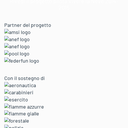
Rivedi il progetto pilota Vivere la Neve 2014-
2015
Partner del progetto
Con il sostegno di