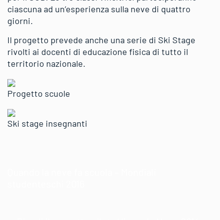
ciascuna ad un’esperienza sulla neve di quattro
giorni.
Il progetto prevede anche una serie di Ski Stage
rivolti ai docenti di educazione fisica di tutto il
territorio nazionale.
Progetto scuole
Ski stage insegnanti
Quando la neve fa scuola – Mondiali
studenteschi 2016