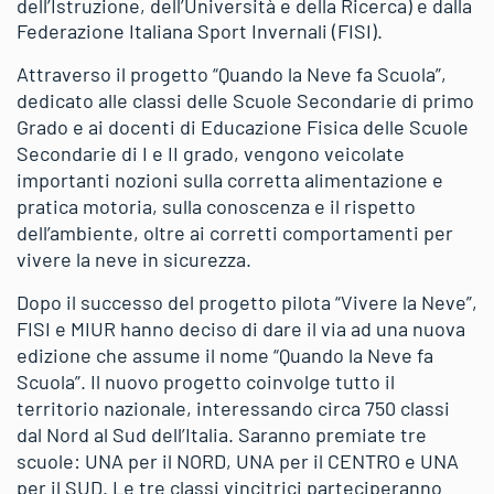
dell’Istruzione, dell’Università e della Ricerca) e dalla
Federazione Italiana Sport Invernali (FISI).
Attraverso il progetto “Quando la Neve fa Scuola”,
dedicato alle classi delle Scuole Secondarie di primo
Grado e ai docenti di Educazione Fisica delle Scuole
Secondarie di I e II grado, vengono veicolate
importanti nozioni sulla corretta alimentazione e
pratica motoria, sulla conoscenza e il rispetto
dell’ambiente, oltre ai corretti comportamenti per
vivere la neve in sicurezza.
Dopo il successo del progetto pilota “Vivere la Neve”,
FISI e MIUR hanno deciso di dare il via ad una nuova
edizione che assume il nome “Quando la Neve fa
Scuola”. Il nuovo progetto coinvolge tutto il
territorio nazionale, interessando circa 750 classi
dal Nord al Sud dell’Italia. Saranno premiate tre
scuole: UNA per il NORD, UNA per il CENTRO e UNA
per il SUD. Le tre classi vincitrici parteciperanno