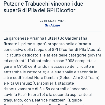
Putzer e Trabucchi vincono i due
superG di Pila del GPI Dicoflor
24 GENNAIO 2026
Sci Alpino
La gardenese Arianna Putzer (Sc Gardena) ha
firmato il primo superG proposto nella giornata
conclusiva della tappa del GPI Dicoflor di Pila (Aosta),
il circuito dedicato alle atlete delle categorie giovani
ed aspiranti. L’altoatesina classe 2008 completa la
gara in 59″30 centrando il successo del circuito in
entrambe le categorie; alle sue spalle è seconda le
altre sudtirolesi Nora Damian (Seiser Alm Ski Team)
e Rita Granruaz (Carabinieri), staccate
rispettivamente di 8 e 54 centesii di secondo.
Lavinia Paci (Esercito) è la seconda aspirante al
traguardo, con Beatrice Mazzoleni (Equipe