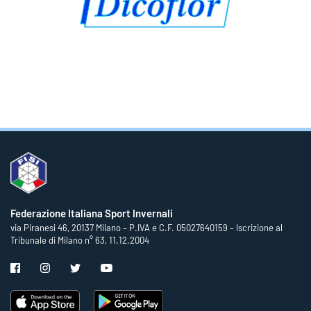
Federazione Italiana Sport Invernali
via Piranesi 46, 20137 Milano – P.IVA e C.F. 05027640159 – Iscrizione al
Tribunale di Milano n° 63, 11.12.2004