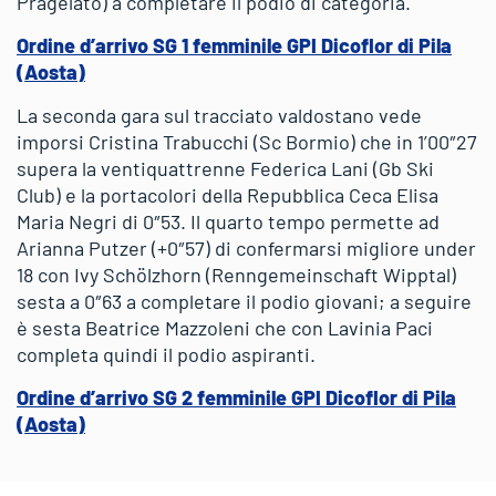
Pragelato) a completare il podio di categoria.
Ordine d’arrivo SG 1 femminile GPI Dicoflor di Pila
(Aosta)
La seconda gara sul tracciato valdostano vede
imporsi Cristina Trabucchi (Sc Bormio) che in 1’00″27
supera la ventiquattrenne Federica Lani (Gb Ski
Club) e la portacolori della Repubblica Ceca Elisa
Maria Negri di 0″53. Il quarto tempo permette ad
Arianna Putzer (+0″57) di confermarsi migliore under
18 con Ivy Schölzhorn (Renngemeinschaft Wipptal)
sesta a 0″63 a completare il podio giovani; a seguire
è sesta Beatrice Mazzoleni che con Lavinia Paci
completa quindi il podio aspiranti.
Ordine d’arrivo SG 2 femminile GPI Dicoflor di Pila
(Aosta)