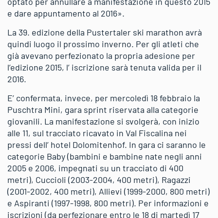
optato per annullare a manifestazione in questo 2015
e dare appuntamento al 2016».
La 39. edizione della Pustertaler ski marathon avrà
quindi luogo il prossimo inverno. Per gli atleti che
già avevano perfezionato la propria adesione per
l’edizione 2015, l’ iscrizione sarà tenuta valida per il
2016.
E’ confermata, invece, per mercoledì 18 febbraio la
Puschtra Mini, gara sprint riservata alla categorie
giovanili. La manifestazione si svolgerà, con inizio
alle 11, sul tracciato ricavato in Val Fiscalina nei
pressi dell’ hotel Dolomitenhof. In gara ci saranno le
categorie Baby (bambini e bambine nate negli anni
2005 e 2006, impegnati su un tracciato di 400
metri), Cuccioli (2003-2004, 400 metri), Ragazzi
(2001-2002, 400 metri), Allievi (1999-2000, 800 metri)
e Aspiranti (1997-1998, 800 metri). Per informazioni e
iscrizioni (da perfezionare entro le 18 di martedì 17