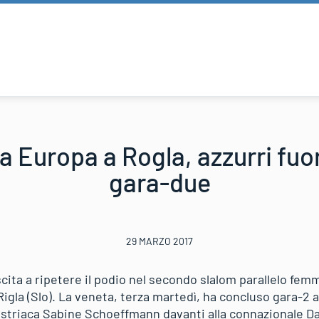
 Europa a Rogla, azzurri fuori
gara-due
29 MARZO 2017
scita a ripetere il podio nel secondo slalom parallelo fe
 Rigla (Slo). La veneta, terza martedì, ha concluso gara-2 
ustriaca Sabine Schoeffmann davanti alla connazionale Dan