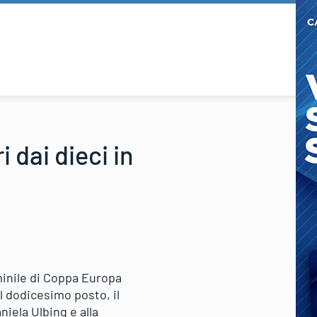
 dai dieci in
mminile di Coppa Europa
al dodicesimo posto, il
iela Ulbing e alla