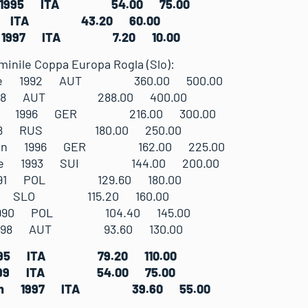
ele 1995 ITA 54.00 75.00
1997 ITA 43.20 60.00
iel 1997 ITA 7.20 10.00
minile Coppa Europa Rogla (Slo):
abine 1992 AUT 360.00 500.00
a 1998 AUT 288.00 400.00
lanie 1996 GER 216.00 300.00
 1998 RUS 180.00 250.00
arolin 1996 GER 162.00 225.00
icole 1993 SUI 144.00 200.00
a 1991 POL 129.60 180.00
 1989 SLO 115.20 160.00
ra 1990 POL 104.40 145.00
a 1998 AUT 93.60 130.00
ia 1995 ITA 79.20 110.00
a 1999 ITA 54.00 75.00
Vivien 1997 ITA 39.60 55.00