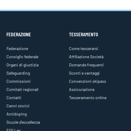
FEDERAZIONE
TESSERAMENTO
Federazione
Come tesserarsi
Consiglio federale
Affiliazione Società
Organi di giustizia
Domande frequenti
Safeguarding
Sconti e vantaggi
Commissioni
Convenzioni skipass
Comitati regionali
Assicurazione
Contatti
Tesseramento online
Cenni storici
Antidoping
Scuole d'eccellenza
FISI Lex