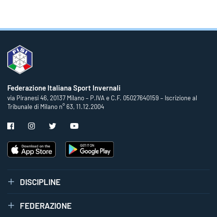
Federazione Italiana Sport Invernali
via Piranesi 46, 20137 Milano – P.IVA e C.F. 05027640159 – Iscrizione al
Tribunale di Milano n° 63, 11.12.2004
DISCIPLINE
FEDERAZIONE