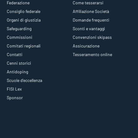
Federazione
Come tesserarsi
Consiglio federale
Affiliazione Società
Organi di giustizia
Domande frequenti
Safeguarding
Sconti e vantaggi
Commissioni
Convenzioni skipass
Comitati regionali
Assicurazione
Contatti
Tesseramento online
Cenni storici
Antidoping
Scuole d'eccellenza
FISI Lex
Sponsor