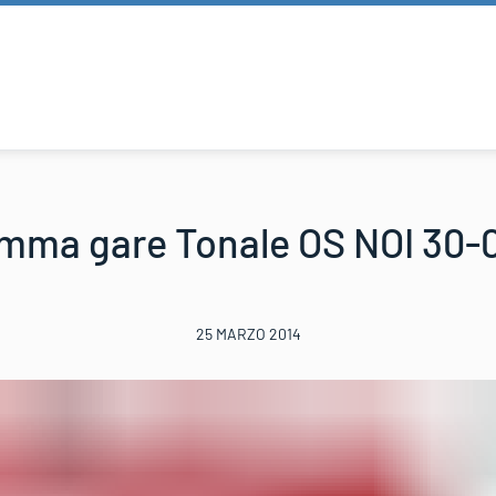
mma gare Tonale OS NOI 30-
25 MARZO 2014