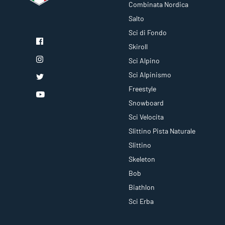
Combinata Nordica
Salto
Sci di Fondo
Skiroll
Sci Alpino
Sci Alpinismo
Freestyle
Snowboard
Sci Velocita
Slittino Pista Naturale
Slittino
Skeleton
Bob
Biathlon
Sci Erba