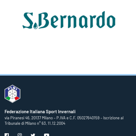
Federazione Italiana Sport Invernali
via Piranesi 46, 20137 Milano – P.IVA e C.F. 05027640159 – Iscrizione al
Tribunale di Milano n° 63, 11.12.2004