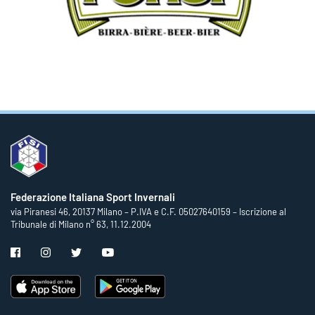
Federazione Italiana Sport Invernali
via Piranesi 46, 20137 Milano – P.IVA e C.F. 05027640159 – Iscrizione al
Tribunale di Milano n° 63, 11.12.2004