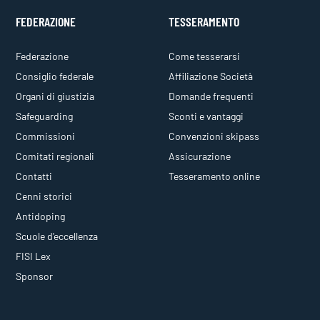
FEDERAZIONE
TESSERAMENTO
Federazione
Come tesserarsi
Consiglio federale
Affiliazione Società
Organi di giustizia
Domande frequenti
Safeguarding
Sconti e vantaggi
Commissioni
Convenzioni skipass
Comitati regionali
Assicurazione
Contatti
Tesseramento online
Cenni storici
Antidoping
Scuole d'eccellenza
FISI Lex
Sponsor