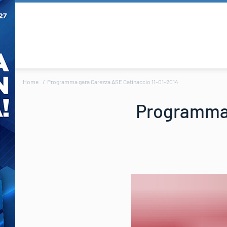
Home
Programma gara Carezza ASE Catinaccio 11-01-2014
Programma 