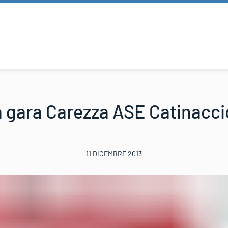
gara Carezza ASE Catinaccio
11 DICEMBRE 2013