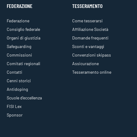
FEDERAZIONE
TESSERAMENTO
Federazione
Come tesserarsi
Consiglio federale
Affiliazione Società
Organi di giustizia
Domande frequenti
Safeguarding
Sconti e vantaggi
Commissioni
Convenzioni skipass
Comitati regionali
Assicurazione
Contatti
Tesseramento online
Cenni storici
Antidoping
Scuole d'eccellenza
FISI Lex
Sponsor