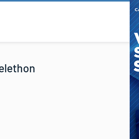
elethon