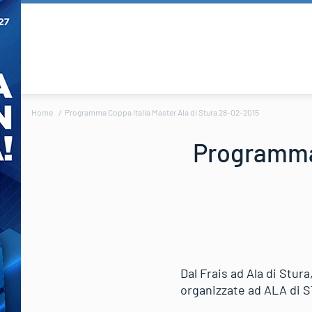
Home
Programma Coppa Italia Master Ala di Stura 28-02-2015
Programma 
Dal Frais ad Ala di Stur
organizzate ad ALA di