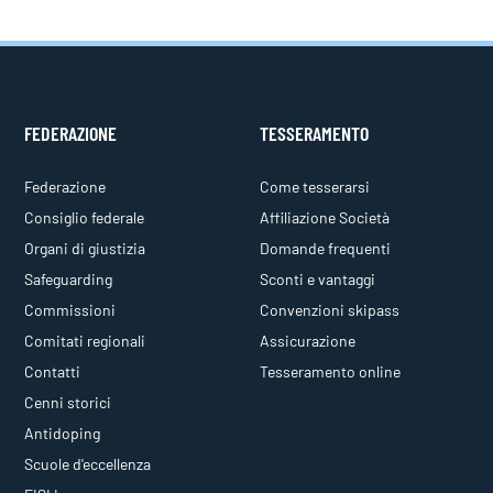
FEDERAZIONE
TESSERAMENTO
Federazione
Come tesserarsi
Consiglio federale
Affiliazione Società
Organi di giustizia
Domande frequenti
Safeguarding
Sconti e vantaggi
Commissioni
Convenzioni skipass
Comitati regionali
Assicurazione
Contatti
Tesseramento online
Cenni storici
Antidoping
Scuole d'eccellenza