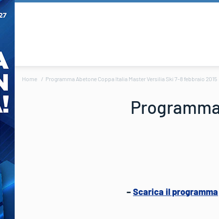
Home
Programma Abetone Coppa Italia Master Versilia Ski 7-8 febbraio 2015
Programma A
–
Scarica il programma