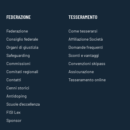
FEDERAZIONE
TESSERAMENTO
Federazione
Come tesserarsi
Consiglio federale
Affiliazione Società
Organi di giustizia
Domande frequenti
Safeguarding
Sconti e vantaggi
Commissioni
Convenzioni skipass
Comitati regionali
Assicurazione
Contatti
Tesseramento online
Cenni storici
Antidoping
Scuole d'eccellenza
FISI Lex
Sponsor