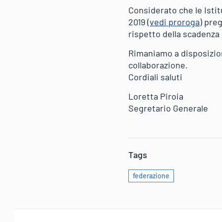
Considerato che le Istit
2019 (
vedi proroga
) pre
rispetto della scadenza 
Rimaniamo a disposizion
collaborazione.
Cordiali saluti
Loretta Piroia
Segretario Generale
Tags
federazione