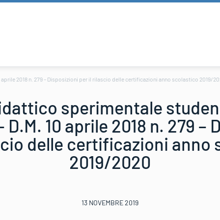
aprile 2018 n. 279 – Disposizioni per il rilascio delle certificazioni anno scolastico 2019/2
idattico sperimentale student
 – D.M. 10 aprile 2018 n. 279 –
ascio delle certificazioni anno
2019/2020
13 NOVEMBRE 2019