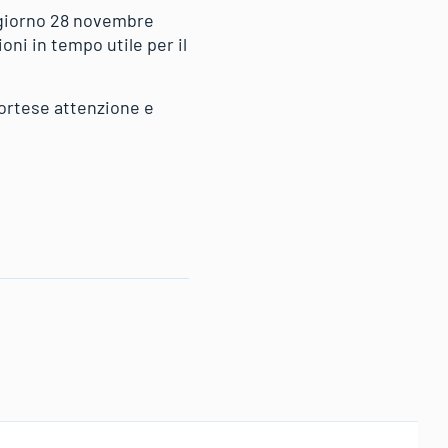
l giorno 28 novembre
oni in tempo utile per il
cortese attenzione e