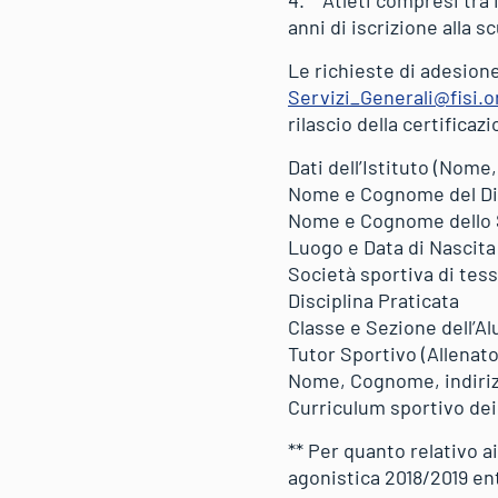
anni di iscrizione alla 
Le richieste di adesion
Servizi_Generali@fisi.o
rilascio della certificaz
Dati dell’Istituto (Nome,
Nome e Cognome del Dir
Nome e Cognome dello 
Luogo e Data di Nascita
Società sportiva di tes
Disciplina Praticata
Classe e Sezione dell’A
Tutor Sportivo (Allenato
Nome, Cognome, indirizz
Curriculum sportivo dei 
** Per quanto relativo ai
agonistica 2018/2019 entr