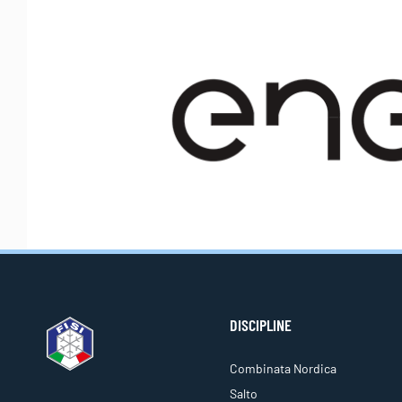
DISCIPLINE
Combinata Nordica
Salto