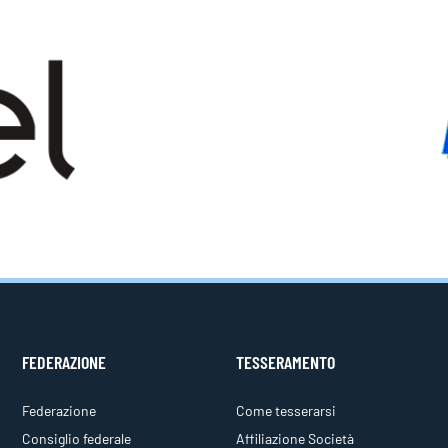
FEDERAZIONE
TESSERAMENTO
Federazione
Come tesserarsi
Consiglio federale
Affiliazione Società