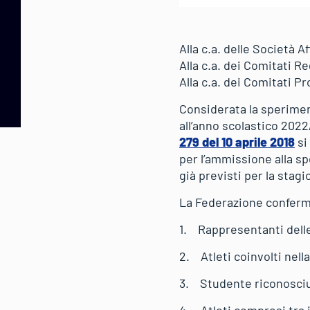
Alla c.a. delle Società Af
Alla c.a. dei Comitati Re
Alla c.a. dei Comitati Pr
Considerata la speriment
all’anno scolastico 2022/
279 del 10 aprile 2018
si
per l’ammissione alla sp
già previsti per la stag
La Federazione conferma
1. Rappresentanti delle 
2. Atleti coinvolti nell
3. Studente riconosciut
4. Atleti compresi tra i