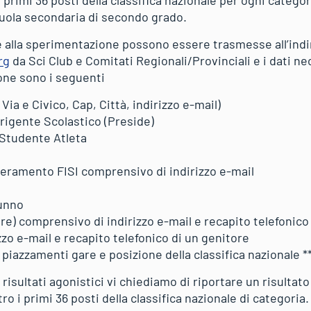
scuola secondaria di secondo grado.
e alla sperimentazione possono essere trasmesse all’indi
rg
da Sci Club e Comitati Regionali/Provinciali e i dati nec
ione sono i seguenti
 Via e Civico, Cap, Città, indirizzo e-mail)
igente Scolastico (Preside)
Studente Atleta
seramento FISI comprensivo di indirizzo e-mail
lunno
re) comprensivo di indirizzo e-mail e recapito telefonico
o e-mail e recapito telefonico di un genitore
piazzamenti gare e posizione della classifica nazionale *
 risultati agonistici vi chiediamo di riportare un risultato
o i primi 36 posti della classifica nazionale di categoria.