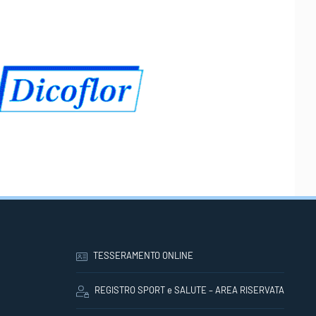
TESSERAMENTO ONLINE
REGISTRO SPORT e SALUTE – AREA RISERVATA