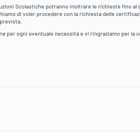
uzioni Scolastiche potranno inoltrare le richieste fino a
ghiamo di voler procedere con la richiesta delle certificazi
prevista.
e per ogni eventuale necessità e vi ringraziamo per la 