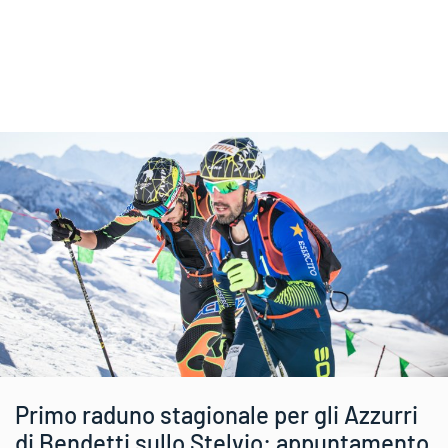
Primo raduno stagionale per gli Azzurri
di Bendetti sullo Stelvio: appuntamento