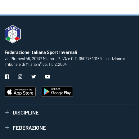
Federazione Italiana Sport Invernali
via Piranesi 46, 20137 Milano – P.IVA e C.F. 05027640159 – Iscrizione al
Tribunale di Milano n° 63, 11.12.2004
DISCIPLINE
FEDERAZIONE