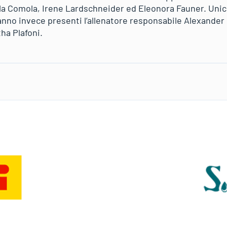
a Comola, Irene Lardschneider ed Eleonora Fauner. Unic
nno invece presenti l’allenatore responsabile Alexander I
ha Plafoni.