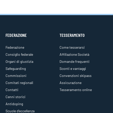
FEDERAZIONE
TESSERAMENTO
Federazione
Come tesserarsi
Consiglio federale
Affiliazione Società
Organi di giustizia
Domande frequenti
Safeguarding
Sconti e vantaggi
Commissioni
Convenzioni skipass
Comitati regionali
Assicurazione
Contatti
Tesseramento online
Cenni storici
Antidoping
Scuole d'eccellenza