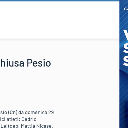
Chiusa Pesio
esio (Cn) da domenica 29
ci atleti: Cedric
 Leitgeb, Mattia Nicase,