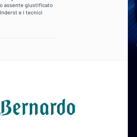
o assente giustificato
nderst e i tecnici