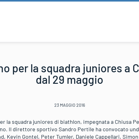
o per la squadra juniores a 
dal 29 maggio
23 MAGGIO 2016
per la squadra juniores di biathlon, impegnata a Chiusa P
o. Il direttore sportivo Sandro Pertile ha convocato undi
nd, Kevin Gontel, Peter Tumler, Daniele Cappellari, Simon