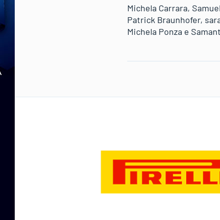
Michela Carrara, Samuel
Patrick Braunhofer, sara
Michela Ponza e Samant