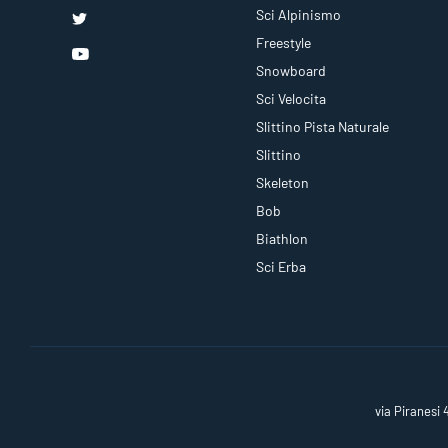
Sci Alpinismo
Freestyle
Snowboard
Sci Velocita
Slittino Pista Naturale
Slittino
Skeleton
Bob
Biathlon
Sci Erba
via Piranesi 