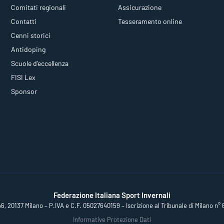
Comitati regionali
Assicurazione
Contatti
Tesseramento online
Cenni storici
Antidoping
Scuole d'eccellenza
FISI Lex
Sponsor
Federazione Italiana Sport Invernali
46, 20137 Milano – P.IVA e C.F. 05027640159 – Iscrizione al Tribunale di Milano n° 
Informative Protezione Dati