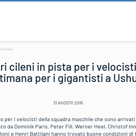
 a Ushuaia
ri cileni in pista per i velocist
timana per i gigantisti a Ush
31 AGOSTO 2015
o per i velocisti della squadra maschile che sono arrivati 
to da Dominik Paris, Peter Fill, Werner Heel, Christof In
ttoni e Henri Battilani hanno trovato buone condizioni di