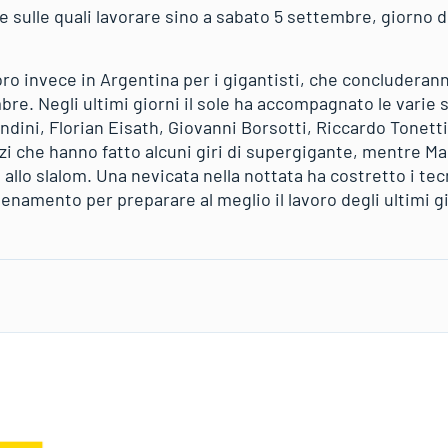
 sulle quali lavorare sino a sabato 5 settembre, giorno d
ro invece in Argentina per i gigantisti, che concluderann
re. Negli ultimi giorni il sole ha accompagnato le varie 
andini, Florian Eisath, Giovanni Borsotti, Riccardo Tonetti
i che hanno fatto alcuni giri di supergigante, mentre M
i allo slalom. Una nevicata nella nottata ha costretto i te
allenamento per preparare al meglio il lavoro degli ultimi g