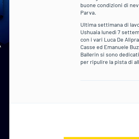
buone condizioni di neve
Parva.
Ultima settimana di lavo
Ushuaia lunedì 7 settemb
con i vari Luca De Alipr
Casse ed Emanuele Buzz
Ballerin si sono dedicat
per ripulire la pista di 