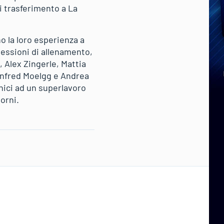
i trasferimento a La
o la loro esperienza a
sessioni di allenamento,
, Alex Zingerle, Mattia
anfred Moelgg e Andrea
cnici ad un superlavoro
iorni.