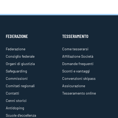
FEDERAZIONE
TESSERAMENTO
Federazione
Come tesserarsi
Consiglio federale
Affiliazione Società
Organi di giustizia
Domande frequenti
Safeguarding
Sconti e vantaggi
Commissioni
Convenzioni skipass
Comitati regionali
Assicurazione
Contatti
Tesseramento online
Cenni storici
Antidoping
Scuole d'eccellenza