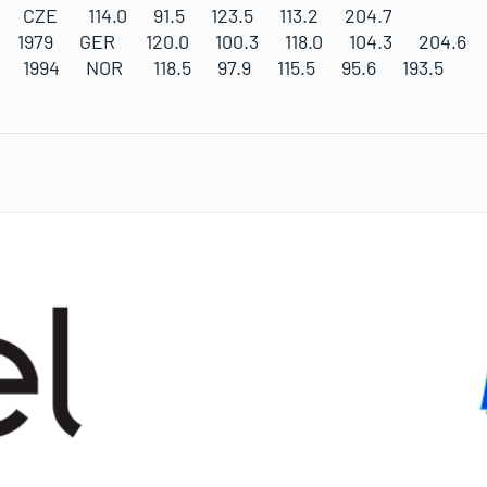
0 CZE 114.0 91.5 123.5 113.2 204.7
el 1979 GER 120.0 100.3 118.0 104.3 204.6
dre 1994 NOR 118.5 97.9 115.5 95.6 193.5