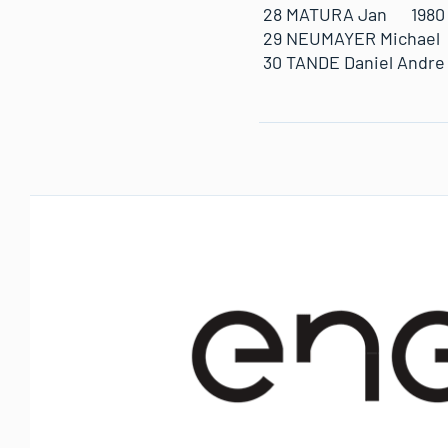
28 MATURA Jan 198
29 NEUMAYER Micha
30 TANDE Daniel An