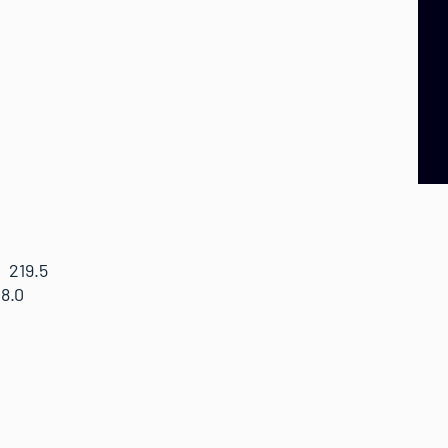
219.5
8.0