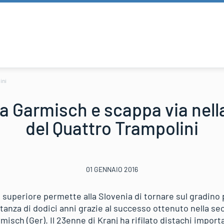
ini
 a Garmisch e scappa via nella
del Quattro Trampolini
01 GENNAIO 2016
o superiore permette alla Slovenia di tornare sul gradino p
tanza di dodici anni grazie al successo ottenuto nella se
isch (Ger). Il 23enne di Kranj ha rifilato distachi import