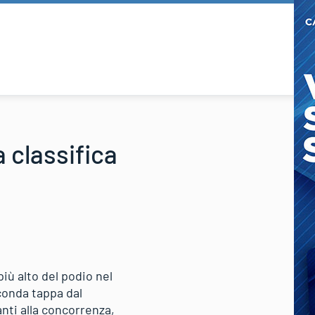
 classifica
iù alto del podio nel
conda tappa dal
anti alla concorrenza,