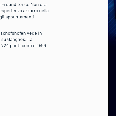
n Freund terzo. Non era
esperienza azzurra nella
egli appuntamenti
ischofshofen vede in
9 su Gangnes. La
 724 punti contro i 559