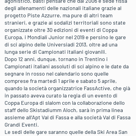
agonistico, basti pensare che dal 2006 è sede fissa
degli allenamenti delle nazionali italiane grazie al
progetto Piste Azzurre, ma pure di altri team
stranieri, e grazie ai sodalizi territoriali sono state
organizzate oltre 30 edizioni di eventi di Coppa
Europa, i Mondiali Junior nel 2019 e persino le gare
di sci alpino delle Universiadi 2013, oltre ad una
lunga serie di Campionati italiani giovanili.
Dopo 12 anni, dunque, tornano in Trentino i
Campionati italiani assoluti di sci alpino e le date da
segnare in rosso nel calendario sono quelle
comprese fra martedì 1 aprile e sabato 5 aprile,
quando la società organizzatrice FassActive, che già
in passato aveva curato la regia di un evento di
Coppa Europa di slalom con la collaborazione dello
staff dello Skistadiumm Aloch, sarà in prima linea
assieme all’Apt Val di Fassa e alla società Val di Fassa
Grandi Eventi.
Le sedi delle gare saranno quelle della Ski Area San