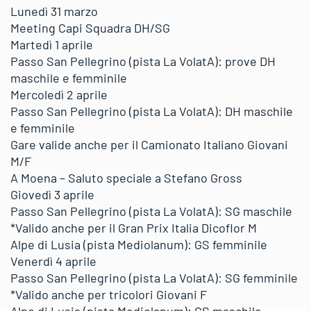
Lunedì 31 marzo
Meeting Capi Squadra DH/SG
Martedì 1 aprile
Passo San Pellegrino (pista La VolatA): prove DH
maschile e femminile
Mercoledì 2 aprile
Passo San Pellegrino (pista La VolatA): DH maschile
e femminile
Gare valide anche per il Camionato Italiano Giovani
M/F
A Moena – Saluto speciale a Stefano Gross
Giovedì 3 aprile
Passo San Pellegrino (pista La VolatA): SG maschile
*Valido anche per il Gran Prix Italia Dicoflor M
Alpe di Lusia (pista Mediolanum): GS femminile
Venerdì 4 aprile
Passo San Pellegrino (pista La VolatA): SG femminile
*Valido anche per tricolori Giovani F
Alpe di Lusia (pista Mediolanum): GS maschile