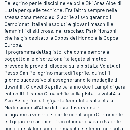
Pellegrino per le discipline veloci e Ski Area Alpe di
Lusia per quelle tecniche. Fra l’altro sempre nella
stessa zona mercoledì 2 aprile si svolgeranno i
Campionati italiani assoluti e giovani maschili e
femminili di ski cross, nel tracciato Park Monzoni
che ha già ospitato la Coppa del Mondo e la Coppa
Europa.
Il programma dettagliato, che come sempre è
soggetto alle discrezionalità legate al meteo,
prevede le prove di discesa sulla pista La VolatA di
Passo San Pellegrino martedì 1 aprile, quindi il
giorno successivo si assegneranno le medaglie di
downhill. Giovedì 3 aprile saranno due i campi di gara
coinvolti, il superG maschile sulla pista La VolatA a
San Pellegrino e il gigante femminile sulla pista
Mediolanum all’Alpe di Lusia. Inversione di
programma venerdì 4 aprile con il superG femminile
e il gigante maschile. Gran chiusura sabato 5 aprile
con i due slalom speciale maschile e femminile sulla