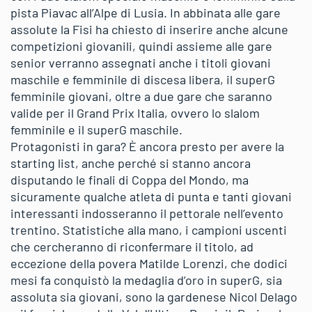
pista Piavac all’Alpe di Lusia. In abbinata alle gare
assolute la Fisi ha chiesto di inserire anche alcune
competizioni giovanili, quindi assieme alle gare
senior verranno assegnati anche i titoli giovani
maschile e femminile di discesa libera, il superG
femminile giovani, oltre a due gare che saranno
valide per il Grand Prix Italia, ovvero lo slalom
femminile e il superG maschile.
Protagonisti in gara? È ancora presto per avere la
starting list, anche perché si stanno ancora
disputando le finali di Coppa del Mondo, ma
sicuramente qualche atleta di punta e tanti giovani
interessanti indosseranno il pettorale nell’evento
trentino. Statistiche alla mano, i campioni uscenti
che cercheranno di riconfermare il titolo, ad
eccezione della povera Matilde Lorenzi, che dodici
mesi fa conquistò la medaglia d’oro in superG, sia
assoluta sia giovani, sono la gardenese Nicol Delago