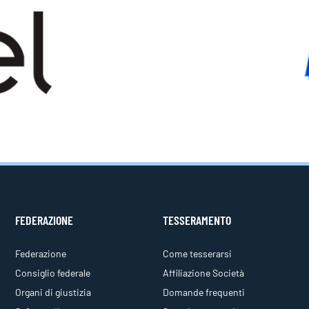
FEDERAZIONE
TESSERAMENTO
Federazione
Come tesserarsi
Consiglio federale
Affiliazione Società
Organi di giustizia
Domande frequenti