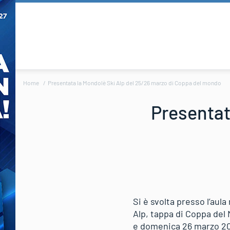
Home
Presentata la Mondolè Ski Alp del 25/26 marzo di Coppa del mondo
Presentat
Si è svolta presso l’aula
Alp, tappa di Coppa del
e domenica 26 marzo 20