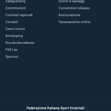
Safeguarding
Sconti e vantaggi
Commissioni
Convenzioni skipass
Comitati regionali
Assicurazione
Contatti
Tesseramento online
Cenni storici
Antidoping
Scuole d'eccellenza
FISI Lex
Sponsor
Federazione Italiana Sport Invernali