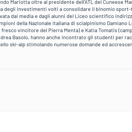
ndo Mariotta oltre al presidente dell’ATL del Cuneese Ma
a degli investimenti volti a consolidare il binomio sport
vata dai media e dagli alunni del Liceo scientifico indirizz
ampioni della Nazionale italiana di scialpinismo Damiano 
 fresco vincitore del Pierra Menta) e Katia Tomatis (camp
Andrea Basolo, hanno anche incontrato gli studenti per ra
ello ski-alp stimolando numerose domande ed accrescend