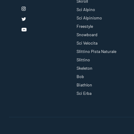
Skiroll
Sci Alpino
Sci Alpinismo
Freestyle
Snowboard
Sci Velocita
Slittino Pista Naturale
Slittino
Skeleton
Bob
Biathlon
Sci Erba