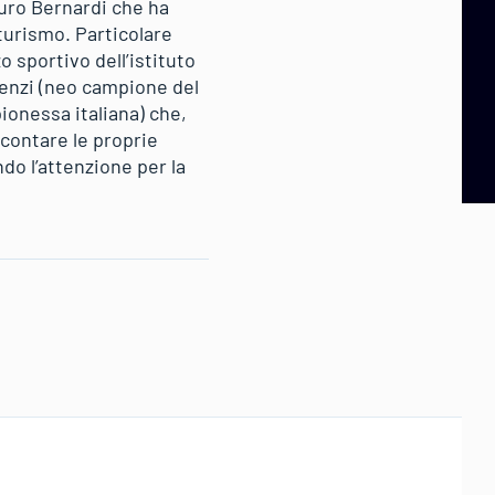
uro Bernardi che ha
-turismo. Particolare
o sportivo dell’istituto
Lenzi (neo campione del
ionessa italiana) che,
ccontare le proprie
o l’attenzione per la