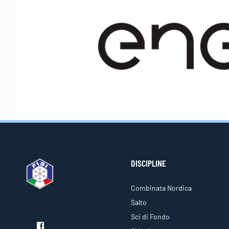
DISCIPLINE
Combinata Nordica
Salto
Sci di Fondo