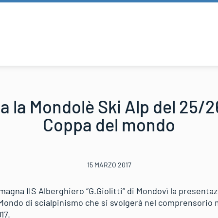
a la Mondolè Ski Alp del 25/2
Coppa del mondo
15 MARZO 2017
 magna IIS Alberghiero “G.Giolitti” di Mondovì la presenta
 Mondo di scialpinismo che si svolgerà nel comprensori
17.