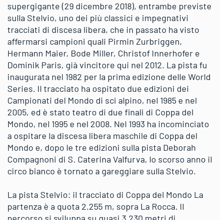
supergigante (29 dicembre 2018), entrambe previste
sulla Stelvio, uno dei più classici e impegnativi
tracciati di discesa libera, che in passato ha visto
affermarsi campioni quali Pirmin Zurbriggen,
Hermann Maier, Bode Miller, Christof Innerhofer e
Dominik Paris, già vincitore qui nel 2012. La pista fu
inaugurata nel 1982 per la prima edizione delle World
Series. Il tracciato ha ospitato due edizioni dei
Campionati del Mondo di sci alpino, nel 1985 e nel
2005, ed è stato teatro di due finali di Coppa del
Mondo, nel 1995 e nel 2008. Nel 1993 ha incominciato
a ospitare la discesa libera maschile di Coppa del
Mondo e, dopo le tre edizioni sulla pista Deborah
Compagnoni di S. Caterina Valfurva, lo scorso anno il
circo bianco è tornato a gareggiare sulla Stelvio.
La pista Stelvio: il tracciato di Coppa del Mondo La
partenza è a quota 2.255 m, sopra La Rocca. Il
percorso si sviluppa su quasi 3.230 metri di