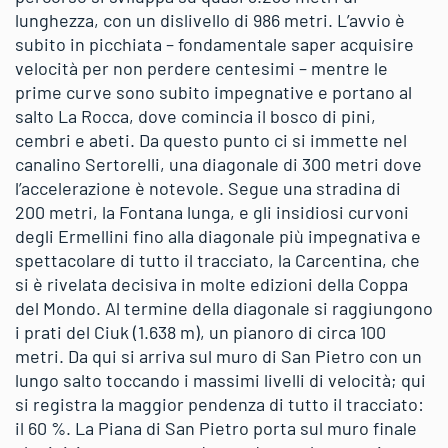
lunghezza, con un dislivello di 986 metri. L’avvio è
subito in picchiata – fondamentale saper acquisire
velocità per non perdere centesimi – mentre le
prime curve sono subito impegnative e portano al
salto La Rocca, dove comincia il bosco di pini,
cembri e abeti. Da questo punto ci si immette nel
canalino Sertorelli, una diagonale di 300 metri dove
l’accelerazione è notevole. Segue una stradina di
200 metri, la Fontana lunga, e gli insidiosi curvoni
degli Ermellini fino alla diagonale più impegnativa e
spettacolare di tutto il tracciato, la Carcentina, che
si è rivelata decisiva in molte edizioni della Coppa
del Mondo. Al termine della diagonale si raggiungono
i prati del Ciuk (1.638 m), un pianoro di circa 100
metri. Da qui si arriva sul muro di San Pietro con un
lungo salto toccando i massimi livelli di velocità; qui
si registra la maggior pendenza di tutto il tracciato:
il 60 %. La Piana di San Pietro porta sul muro finale