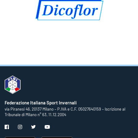
Federazione Italiana Sport Invernali
via Piranesi 46, 20137 Milano – P.IVA e C.F. 05027640159 – Iscrizione al
Tribunale di Milano n° 63, 11.12.2004