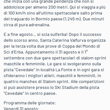
che inizia con una grande pendenza che non si
addolcisce per almeno 200 metri. Qui si viaggia a più
di 100 km/h sino all’ultimo spettacolare salto prima
del traguardo in Bormio paese (1.245 m). Due minuti
circa di pura adrenalina.
E a fine agosto… si scia sull’erba! Dopo il successo
dello scorso anno, Santa Caterina Valfurva organizza
per la terza volta due prove di Coppa del Mondo di
Sci d’Erba. Appuntamento il 31 agosto e il 1°
settembre con due gare spettacolari di slalom sprint
maschile e femminile. Le gare si svolgeranno sulla
pista “Cevedale” in località La Fonte e in ogni gara si
sfideranno i migliori atleti, maschili e femminili, in
quattro manches di Slalom sprint. Alle competizioni
si può assistere presso lo Ski Stadium della pista
“Cevedale” in centro paese.
Programma delle giornate:
Venerdì 31 agosto: