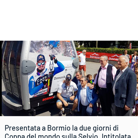
Presentata a Bormio la due giorni di
Coppa del mondo sulla Selvio. Intitolata