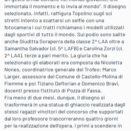
immortala il momento e lo invia al mondo”. Il disegno
selezionato, infatti, raffigura Topolino sugli sci
stretti intento a scattarsi un selfie con una
fotocamera i cui tratti richiamano i modelli utilizzati
dagli sportivi di tutto il mondo. Sul podio sono salite
anche Giuditta Soraperra della classe 2^ LAA oltre a
Samantha Salvador (cl. 5^ LAFB) e Carolina Zorzi (cl.
2^ LAA), terze a pari merito. La giuria che ha
selezionato gli elaborati era composta da Nicoletta
Nones, coordinatrice generale del Trofeo; Marco
Larger, assessore del Comune di Castello-Molina di
Fiemme e poi Tiziano Deflorian e Domenico Bravi,
docenti presso l’istituto di Pozza di Fassa.
Fra meno di due mesi, dunque, il disegno si
trasformerà in una statua di ghiaccio realizzata dagli
stessi ragazzi vincitori del concorso che supportati
dal loro professore trascorreranno quattro giorni
per la realizzazione dell’opera. I primi a scendere in