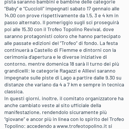
pista saranno bambini e bambine delle categorie
“Baby” e “Cuccioli” impegnati sabato 17 gennaio alle
14.00 con prove rispettivamente da 1.5, 3 e 4 km in
passo alternato. Il pomeriggio sugli sci proseguirà
poi alle 15.30 con il Trofeo Topolino Revival, dove
saranno protagonisti coloro che hanno partecipato
alle passate edizioni del “Trofeo” di fondo. La festa
continuerà a Castello di Fiemme e dintorni con la
cerimonia d’apertura e le diverse iniziative di
contorno, mentre domenica 18 sarà il turno dei più
grandicelli: le categorie Ragazzi e Allievi saranno
impegnate sulle piste di Lago a partire dalle 9.30 su
distanze che variano da 4 a 7 km e sempre in tecnica
classica.
In questi giorni, inoltre, il comitato organizzatore ha
anche cambiato veste al sito ufficiale della
manifestazione, rendendolo sicuramente più
“giovane” e ancor più in linea con lo spirito del Trofeo
Topolino: accedendo a www.trofeotopolino.it si