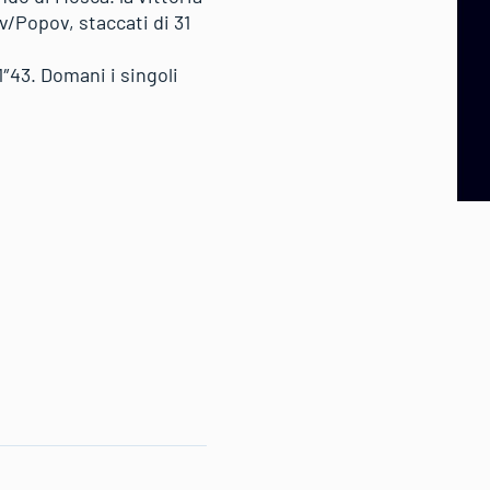
v/Popov, staccati di 31
1″43. Domani i singoli