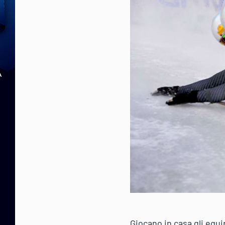
Giocano in casa gli equi