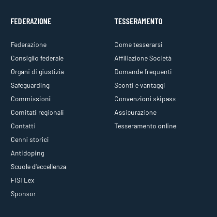
FEDERAZIONE
TESSERAMENTO
Federazione
Come tesserarsi
Consiglio federale
Affiliazione Società
Organi di giustizia
Domande frequenti
Safeguarding
Sconti e vantaggi
Commissioni
Convenzioni skipass
Comitati regionali
Assicurazione
Contatti
Tesseramento online
Cenni storici
Antidoping
Scuole d'eccellenza
FISI Lex
Sponsor