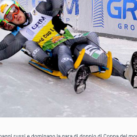
paggi russi e dominano la gara di doppio di Coppa del mon