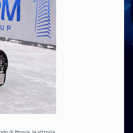
do di Mosca. la vittoria