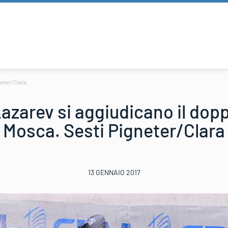
neter/Clara
zarev si aggiudicano il dopp
Mosca. Sesti Pigneter/Clara
13 GENNAIO 2017