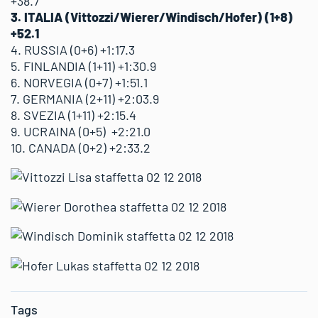
+38.7
3. ITALIA (Vittozzi/Wierer/Windisch/Hofer) (1+8)
+52.1
4. RUSSIA (0+6) +1:17.3
5. FINLANDIA (1+11) +1:30.9
6. NORVEGIA (0+7) +1:51.1
7. GERMANIA (2+11) +2:03.9
8. SVEZIA (1+11) +2:15.4
9. UCRAINA (0+5) +2:21.0
10. CANADA (0+2) +2:33.2
Tags