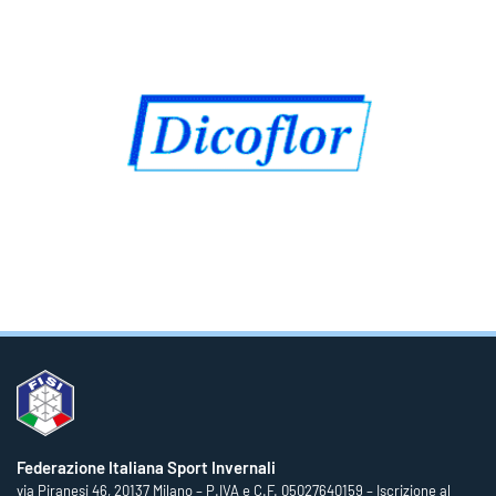
Federazione Italiana Sport Invernali
via Piranesi 46, 20137 Milano – P.IVA e C.F. 05027640159 – Iscrizione al