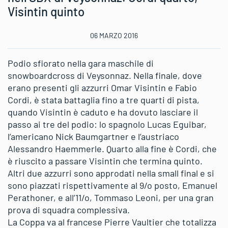
Visintin quinto
06 MARZO 2016
Podio sfiorato nella gara maschile di
snowboardcross di Veysonnaz. Nella finale, dove
erano presenti gli azzurri Omar Visintin e Fabio
Cordi, è stata battaglia fino a tre quarti di pista,
quando Visintin è caduto e ha dovuto lasciare il
passo ai tre del podio: lo spagnolo Lucas Eguibar,
l’americano Nick Baumgartner e l’austriaco
Alessandro Haemmerle. Quarto alla fine è Cordi, che
è riuscito a passare Visintin che termina quinto.
Altri due azzurri sono approdati nella small final e si
sono piazzati rispettivamente al 9/o posto, Emanuel
Perathoner, e all’11/o, Tommaso Leoni, per una gran
prova di squadra complessiva.
La Coppa va al francese Pierre Vaultier che totalizza