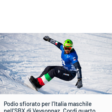
Podio sfiorato per l’Italia maschile
nell’SBX di Veysonnaz. Cordi quarto,