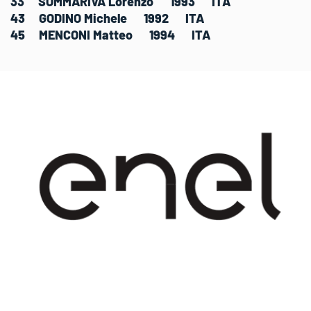
33 SOMMARIVA Lorenzo 1993 ITA
43 GODINO Michele 1992 ITA
45 MENCONI Matteo 1994 ITA