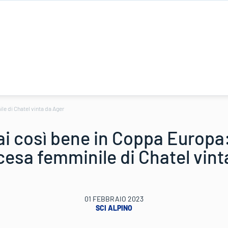
le di Chatel vinta da Ager
ai così bene in Coppa Europa:
scesa femminile di Chatel vint
01 FEBBRAIO 2023
SCI ALPINO