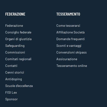
FEDERAZIONE
TESSERAMENTO
Federazione
Come tesserarsi
Consiglio federale
Affiliazione Società
Organi di giustizia
Domande frequenti
Safeguarding
Sconti e vantaggi
Commissioni
Convenzioni skipass
Comitati regionali
Assicurazione
Contatti
Tesseramento online
Cenni storici
Antidoping
Scuole d'eccellenza
FISI Lex
Sponsor