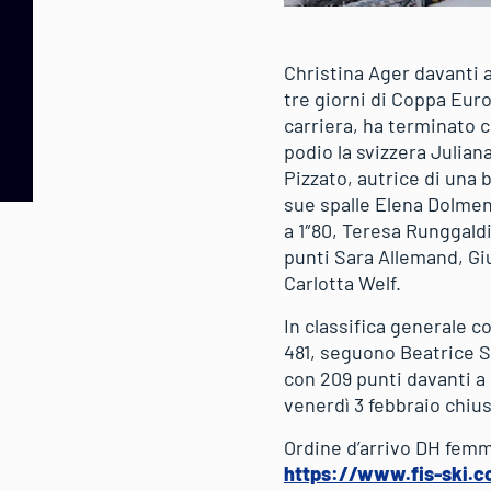
Christina Ager davanti a
tre giorni di Coppa Euro
carriera, ha terminato c
podio la svizzera Julian
Pizzato, autrice di una 
sue spalle Elena Dolmen
a 1″80, Teresa Runggaldi
punti Sara Allemand, Giu
Carlotta Welf.
In classifica generale 
481, seguono Beatrice So
con 209 punti davanti a 
venerdì 3 febbraio chiu
Ordine d’arrivo DH femm
https://www.fis-ski.c