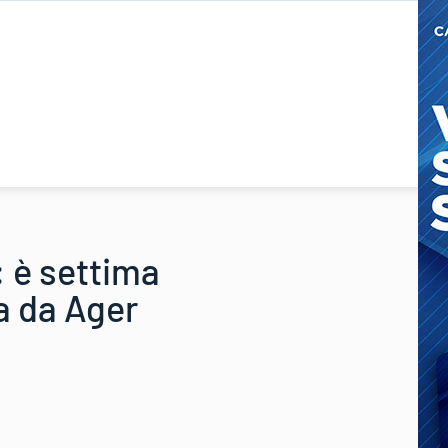
 è settima
a da Ager