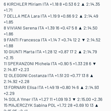
6 KIRCHLER Miriam ITA +1.18 8 +0.53 6 2 ▲ 2:14.35
+1.71
7 DELLA MEA Lara ITA +1.19 9 +0.66 9 2 ▲ 2:14.49
+1.85
8 VIVIANI Serena ITA +1.39 16 +0.47 5 8 ▲ 2:14.50
+1.86
9 FANTI Francesca ITA +1.14 7 +0.74 12 2 ▼ 2:14.52
+1.88
10 GIUNTI Marta ITA +1.28 12 +0.87 17 2 ▲ 2:14.79
+2.15
11 SPERANZONI Michela ITA +0.90 5 +1.33 28 6 ▼
2:14.87 +2.23
12 OLEGGINI Costanza ITA +1.51 20 +0.77 13 8 ▲
2:14.92 +2.28
13 FORNARI Elisa ITA +1.49 19 +0.80 14 6 ▲ 2:14.93
+2.29
14 SOLA Ymer ITA +1.27 11 +1.09 19 3 ▼ 2:15.00 +2.36
15 MAJERCZYK Sabina POL +1.72 28 +0.69 10 13 ▲