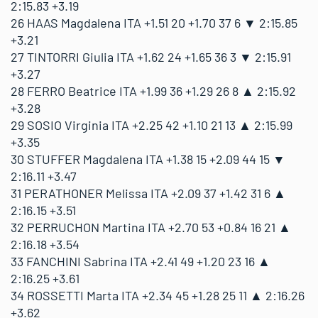
2:15.83 +3.19
26 HAAS Magdalena ITA +1.51 20 +1.70 37 6 ▼ 2:15.85
+3.21
27 TINTORRI Giulia ITA +1.62 24 +1.65 36 3 ▼ 2:15.91
+3.27
28 FERRO Beatrice ITA +1.99 36 +1.29 26 8 ▲ 2:15.92
+3.28
29 SOSIO Virginia ITA +2.25 42 +1.10 21 13 ▲ 2:15.99
+3.35
30 STUFFER Magdalena ITA +1.38 15 +2.09 44 15 ▼
2:16.11 +3.47
31 PERATHONER Melissa ITA +2.09 37 +1.42 31 6 ▲
2:16.15 +3.51
32 PERRUCHON Martina ITA +2.70 53 +0.84 16 21 ▲
2:16.18 +3.54
33 FANCHINI Sabrina ITA +2.41 49 +1.20 23 16 ▲
2:16.25 +3.61
34 ROSSETTI Marta ITA +2.34 45 +1.28 25 11 ▲ 2:16.26
+3.62