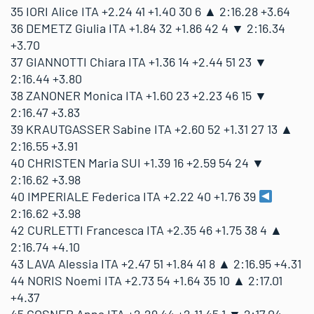
35 IORI Alice ITA +2.24 41 +1.40 30 6 ▲ 2:16.28 +3.64
36 DEMETZ Giulia ITA +1.84 32 +1.86 42 4 ▼ 2:16.34
+3.70
37 GIANNOTTI Chiara ITA +1.36 14 +2.44 51 23 ▼
2:16.44 +3.80
38 ZANONER Monica ITA +1.60 23 +2.23 46 15 ▼
2:16.47 +3.83
39 KRAUTGASSER Sabine ITA +2.60 52 +1.31 27 13 ▲
2:16.55 +3.91
40 CHRISTEN Maria SUI +1.39 16 +2.59 54 24 ▼
2:16.62 +3.98
40 IMPERIALE Federica ITA +2.22 40 +1.76 39
2:16.62 +3.98
42 CURLETTI Francesca ITA +2.35 46 +1.75 38 4 ▲
2:16.74 +4.10
43 LAVA Alessia ITA +2.47 51 +1.84 41 8 ▲ 2:16.95 +4.31
44 NORIS Noemi ITA +2.73 54 +1.64 35 10 ▲ 2:17.01
+4.37