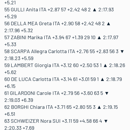
+5.21
55 GULLI Anita ITA +2.87 57 +2.42 48 2 ▲ 2:17.93
+5.29
56 DELLA MEA Greta ITA +2.90 58 +2.42 48 2 ▲
2:17.96 +5.32
57 ZABINI Marika ITA +3.94 67 +1.39 29 10 ▲ 2:17.97
+5.33
58 SCARPA Allegra Carlotta ITA +2.76 55 +2.83 56 3 ▼
2:18.23 +5.59
59 LAMBERT Giorgia ITA +3.12 60 +2.50 53 1 ▲ 2:18.26
+5.62
60 DE LUCA Carlotta ITA +3.14 61 +3.01 59 1 ▲ 2:18.79
+6.15
61 GILARDONI Carole ITA +2.79 56 +3.60 63 5 ▼
2:19.03 +6.39
62 BORGHI Chiara ITA +3.71 65 +2.80 55 3 ▲ 2:19.15
+6.51
63 SCHWEIZER Nora SUI +3.11 59 +4.58 66 4 ▼
2:20.33 +7.69