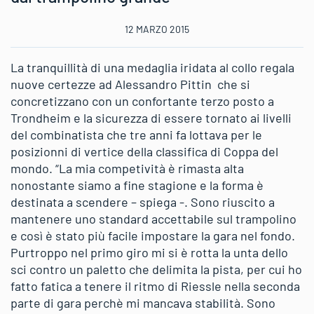
12 MARZO 2015
La tranquillità di una medaglia iridata al collo regala
nuove certezze ad Alessandro Pittin che si
concretizzano con un confortante terzo posto a
Trondheim e la sicurezza di essere tornato ai livelli
del combinatista che tre anni fa lottava per le
posizionni di vertice della classifica di Coppa del
mondo. “La mia competività è rimasta alta
nonostante siamo a fine stagione e la forma è
destinata a scendere – spiega -. Sono riuscito a
mantenere uno standard accettabile sul trampolino
e così è stato più facile impostare la gara nel fondo.
Purtroppo nel primo giro mi si è rotta la unta dello
sci contro un paletto che delimita la pista, per cui ho
fatto fatica a tenere il ritmo di Riessle nella seconda
parte di gara perchè mi mancava stabilità. Sono