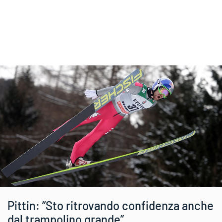
Pittin: “Sto ritrovando confidenza anche
dal trampolino grande”