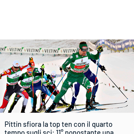
Pittin sfiora la top ten con il quarto
tempo sugli sci: 11° nonostante una