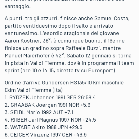
vantaggio.
A punti, tra gli azzurri, finisce anche Samuel Costa,
partito ventiduesimo dopo il salto e arrivato
ventunesimo. L’esordio stagionale del giovane
Aaron Kostner, 36°, è comunque buono: il 19enne
finisce un gradino sopra Raffaele Buzzi, mentre
Manuel Maierhofer è 42°. Sabato 12 gennaio si torna
in pista in Val di Fiemme, dov’è in programma il team
sprint (ore 10 e 14.15, diretta tv su Eurosport).
Ordine d’arrivo Gundersen HS135/10 km maschile
Cdm Val di Fiemme (Ita)
1. RYDZEK Johannes 1991 GER 26:58.4
2. GRAABAK Joergen 1991 NOR +5.9
3. SEIDL Mario 1992 AUT +7.1
4. RIIBER Jarl Magnus 1997 NOR +24.5
5. WATABE Akito 1988 JPN +29.6
6. GEIGER Vinzenz 1997 GER +46.9