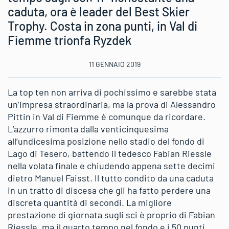
caduta, ora è leader del Best Skier
Trophy. Costa in zona punti, in Val di
Fiemme trionfa Ryzdek
11 GENNAIO 2019
La top ten non arriva di pochissimo e sarebbe stata
un’impresa straordinaria, ma la prova di Alessandro
Pittin in Val di Fiemme è comunque da ricordare.
L’azzurro rimonta dalla venticinquesima
all’undicesima posizione nello stadio del fondo di
Lago di Tesero, battendo il tedesco Fabian Riessle
nella volata finale e chiudendo appena sette decimi
dietro Manuel Faisst. Il tutto condito da una caduta
in un tratto di discesa che gli ha fatto perdere una
discreta quantità di secondi. La migliore
prestazione di giornata sugli sci è proprio di Fabian
Riessle, ma il quarto tempo nel fondo e i 50 punti