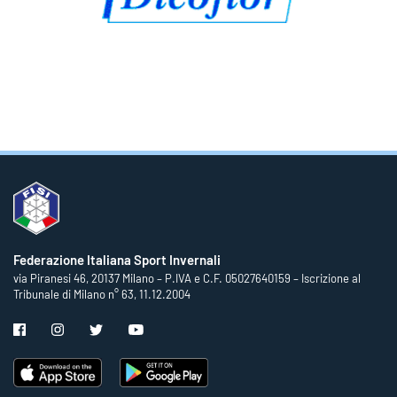
Federazione Italiana Sport Invernali
via Piranesi 46, 20137 Milano – P.IVA e C.F. 05027640159 – Iscrizione al
Tribunale di Milano n° 63, 11.12.2004